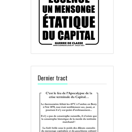
Dernier tract