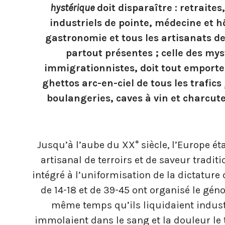
hystérique
doit disparaître : retrait
industriels de pointe, médecine et h
gastronomie et tous les artisanats d
partout présentes ; celle des myst
immigrationnistes, doit tout emporter
ghettos arc-en-ciel de tous les trafics
boulangeries, caves à vin et charcut
Jusqu’à l’aube du XX° siècle, l’Europe ét
artisanal de terroirs et de saveur tradi
intégré à l’uniformisation de la dictature
de 14-18 et de 39-45 ont organisé le g
même temps qu’ils liquidaient industr
immolaient dans le sang et la douleur le