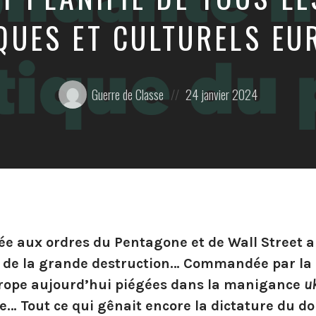
QUES ET CULTURELS EU
Posté
Posted
Guerre de Classe
24 janvier 2024
par:
on
ée aux ordres du Pentagone et de Wall Street a
lle de la grande destruction… Commandée par la
urope aujourd’hui piégées dans la manigance
u
e… Tout ce qui gênait encore la dictature du do