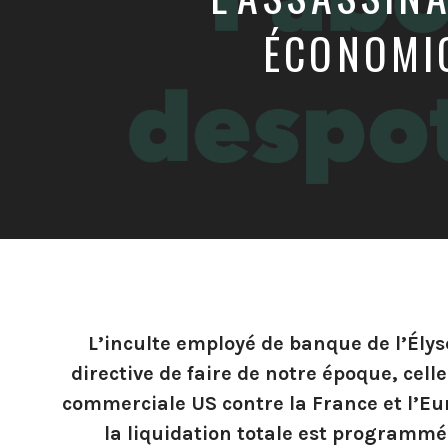
ÉCONOMI
L’inculte employé de banque de l’Élys
directive de faire de notre époque, ce
commerciale US contre la France et l’E
la liquidation totale est programmé