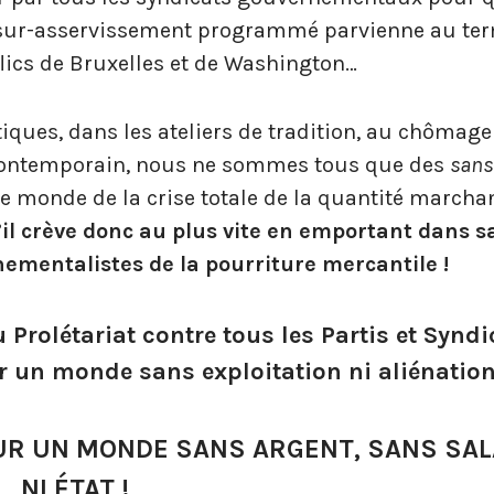
sur-asservissement programmé parvienne au te
flics de Bruxelles et de Washington…
tiques, dans les ateliers de tradition, au chômage
 contemporain, nous ne sommes tous que des
sans
e monde de la crise totale de la quantité march
il crève donc au plus vite en emportant dans s
ementalistes de la pourriture mercantile !
 Prolétariat contre tous les Partis et Syndi
 un monde sans exploitation ni aliénation
UR UN MONDE SANS ARGENT, SANS SAL
NI ÉTAT !