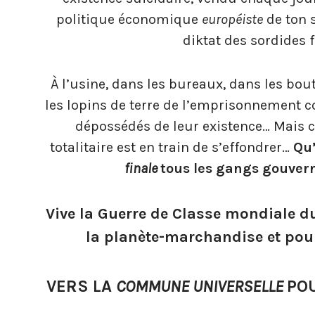
politique économique
européiste
de ton 
diktat des sordides 
À l’usine, dans les bureaux, dans les bou
les lopins de terre de l’emprisonnement
dépossédés de leur existence… Mais c
totalitaire est en train de s’effondrer…
Qu’
finale
tous les gangs gouvern
Vive la Guerre de Classe mondiale du
la planète-marchandise et pour
VERS LA
COMMUNE UNIVERSELLE
PO