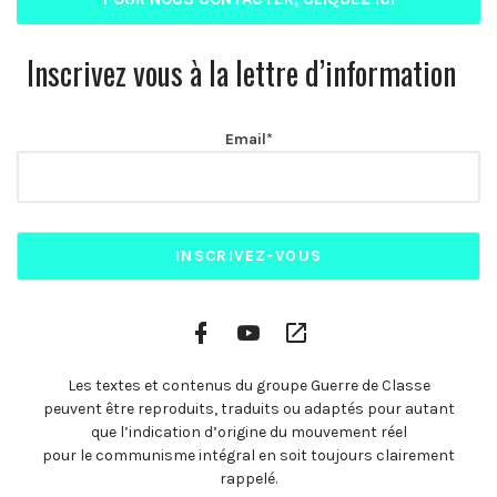
Inscrivez vous à la lettre d’information
Email*
Facebook
YouTube
Plateformes
Profile
Channel
vidéo
alternatives
Les textes et contenus du groupe Guerre de Classe
peuvent être reproduits, traduits ou adaptés pour autant
que l’indication d’origine du mouvement réel
pour le communisme intégral en soit toujours clairement
rappelé.