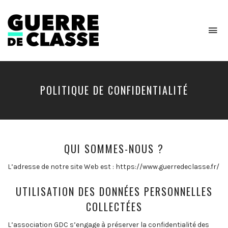
To
na
Critique
de
l'économie
politique
POLITIQUE DE CONFIDENTIALITÉ
QUI SOMMES-NOUS ?
L’adresse de notre site Web est : https://www.guerredeclasse.fr/
UTILISATION DES DONNÉES PERSONNELLES
COLLECTÉES
L’association GDC s’engage à préserver la confidentialité des