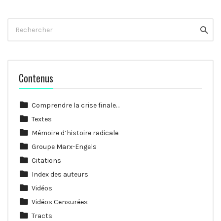
Rechercher
Reche
Contenus
Comprendre la crise finale…
Textes
Mémoire d’histoire radicale
Groupe Marx-Engels
Citations
Index des auteurs
Vidéos
Vidéos Censurées
Tracts