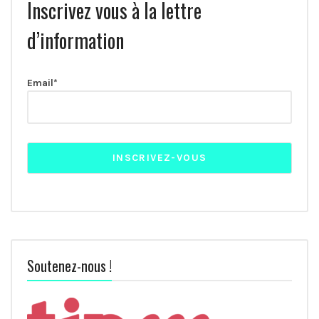
Inscrivez vous à la lettre
d’information
Email*
Soutenez-nous !