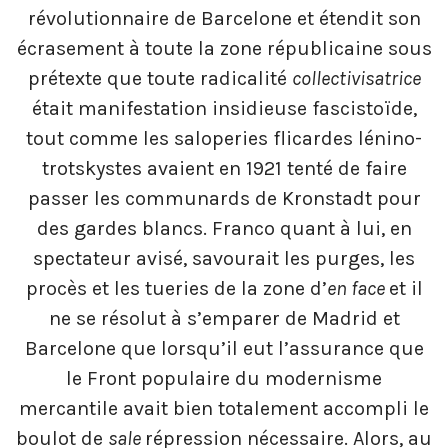
révolutionnaire de Barcelone et étendit son
écrasement à toute la zone républicaine sous
prétexte que toute radicalité
collectivisatrice
était manifestation insidieuse fascistoïde,
tout comme les saloperies flicardes lénino-
trotskystes avaient en 1921 tenté de faire
passer les communards de Kronstadt pour
des gardes blancs. Franco quant à lui, en
spectateur avisé, savourait les purges, les
procès et les tueries de la zone d’
en face
et il
ne se résolut à s’emparer de Madrid et
Barcelone que lorsqu’il eut l’assurance que
le Front populaire du modernisme
mercantile avait bien totalement accompli le
boulot de
sale
répression nécessaire. Alors, au