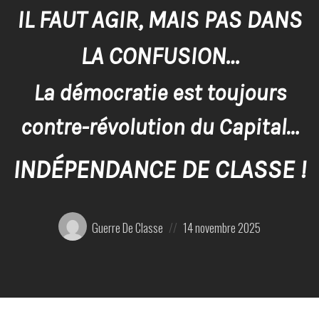
IL FAUT AGIR, MAIS PAS DANS
LA CONFUSION…
La démocratie est toujours
contre-révolution du Capital…
INDÉPENDANCE DE CLASSE !
Posté
Posted
Guerre De Classe
14 novembre 2025
par:
on