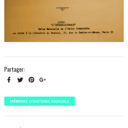
Partager:
Facebook
Twitter
Pinterest
Google+
MÉMOIRE D'HISTOIRE RADICALE