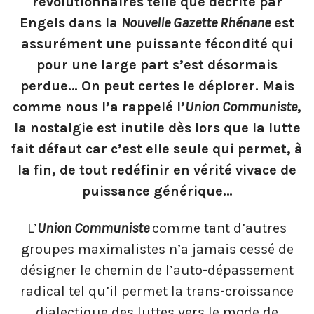
révolutionnaires telle que décrite par
Engels dans la
Nouvelle Gazette Rhénane
est
assurément une puissante fécondité qui
pour une large part s’est désormais
perdue… On peut certes le déplorer. Mais
comme nous l’a rappelé l’
Union Communiste
,
la nostalgie est inutile dès lors que la lutte
fait défaut car c’est elle seule qui permet, à
la fin, de tout redéfinir en vérité vivace de
puissance générique…
L’
Union Communiste
comme tant d’autres
groupes maximalistes n’a jamais cessé de
désigner le chemin de l’auto-dépassement
radical tel qu’il permet la trans-croissance
dialectique des luttes vers le mode de