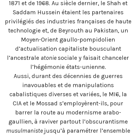
1871 et de 1968. Au siècle dernier, le Shah et
Saddam Hussein étaient les partenaires
privilégiés des industries françaises de haute
technologie et, de Beyrouth au Pakistan, un
Moyen-Orient gaullo-pompidolien
d’actualisation capitaliste bousculant
l’ancestrale
atonie
sociale y faisait chanceler
l’hégémonie états-unienne.
Aussi, durant des décennies de guerres
inavouables et de manipulations
cabalistiques diverses et variées, le MI6, la
CIA et le Mossad s’employèrent-ils, pour
barrer la route au modernisme arabo-
gaullien, à raviver partout l’obscurantisme
musulmaniste
jusqu’à paramétrer l’ensemble