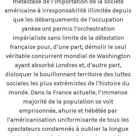
métastase de l’importation de la société
américaine à irresponsabilité illimitée depuis
que les débarquements de l’occupation
yankee ont permis l’orchestration
impérialiste sans limite de la
détestation
française pour, d’une part, démolir le seul
véritable concurrent mondial de Washington
ayant absorbé Londres et, d’autre part,
disloquer le bouillonnant territoire des luttes
sociales les plus extrémistes de l’histoire du
monde. Dans la France actuelle, l’immense
majorité de la population se voit
emprisonnée, ahurie et hébétée par
l’américanisation uniformisante de tous les
spectateurs condamnés à oublier la longue