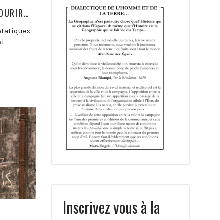
MOURIR…
 étatiques
al
Inscrivez vous à la