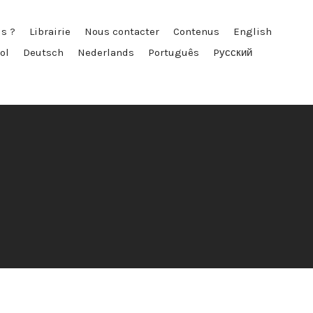
s ?
Librairie
Nous contacter
Contenus
English
ol
Deutsch
Nederlands
Português
Pусский