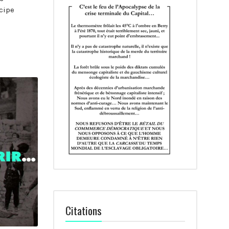
ncipe
Citations