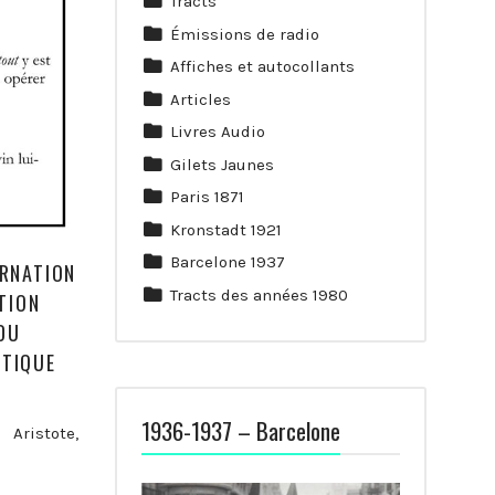
Tracts
Émissions de radio
Affiches et autocollants
Articles
Livres Audio
Gilets Jaunes
Paris 1871
Kronstadt 1921
Barcelone 1937
ARNATION
Tracts des années 1980
TION
DU
CTIQUE
1936-1937 – Barcelone
. Aristote,