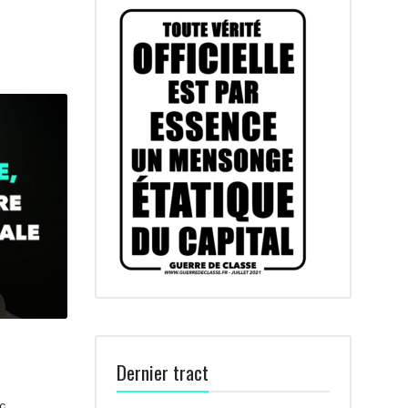
Dernier tract
c