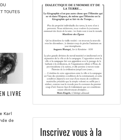
 DU
ET TOUTES
EN LIVRE
e Karl
ande de
Inscrivez vous à la