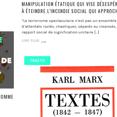
MANIPULATION ÉTATIQUE QUI VISE DÉSESPÉ
À ÉTEINDRE L’INCENDIE SOCIAL QUI APPROC
“Le terrorisme spectaculaire n’est pas un ensemble
d’attentats isolés, chaotiques, séparés ou insensés,
rapport social de signification unitaire […]
LIRE PLUS
TRACTS
 COMME