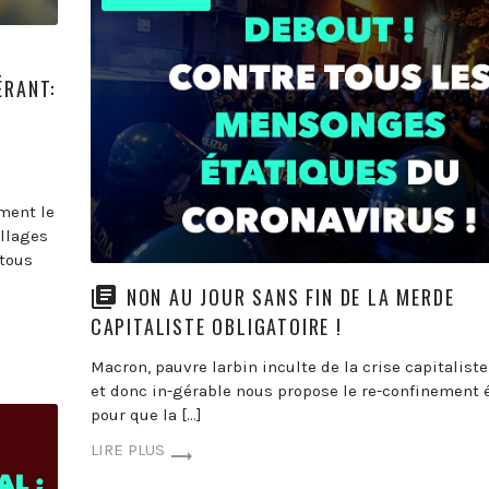
ÉRANT:
ment le
llages
 tous
NON AU JOUR SANS FIN DE LA MERDE
CAPITALISTE OBLIGATOIRE !
Macron, pauvre larbin inculte de la crise capitaliste
et donc in-gérable nous propose le re-confinement 
pour que la […]
LIRE PLUS