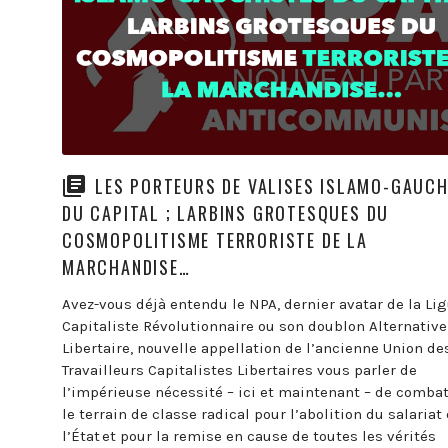
LES PORTEURS DE VALISES ISLAMO-GAUCH
DU CAPITAL ; LARBINS GROTESQUES DU
COSMOPOLITISME TERRORISTE DE LA
MARCHANDISE…
Avez-vous déjà entendu le NPA, dernier avatar de la Li
Capitaliste Révolutionnaire ou son doublon Alternative
Libertaire, nouvelle appellation de l’ancienne Union de
Travailleurs Capitalistes Libertaires vous parler de
l’impérieuse nécessité – ici et maintenant – de combat
le terrain de classe radical pour l’abolition du salariat 
l’État et pour la remise en cause de toutes les vérités