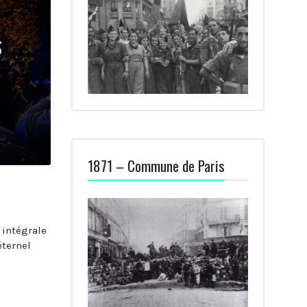
1871 – Commune de Paris
 intégrale
éternel