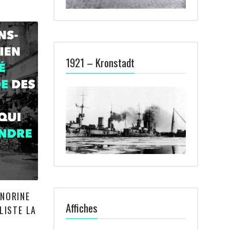
1921 – Kronstadt
ONORINE
Affiches
LISTE LA