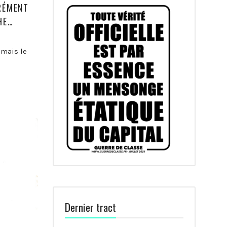
RÉMENT
HE…
 mais le
Dernier tract