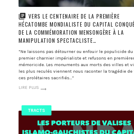
VERS LE CENTENAIRE DE LA PREMIÈRE
HÉCATOMBE MONDIALISTE DU CAPITAL CONQU
DE LA COMMÉMORATION MENSONGÈRE À LA
MANIPULATION SPECTACLISTE…
“Ne laissons pas détourner ou enfouir le populicide du
premier charnier impérialiste et refusons en première
mémoricide. Les monuments aux morts des villes et vi
les plus reculés viennent nous raconter la tragédie de
ces prolétaires sacrifiés…”
LIRE PLUS
TRACTS