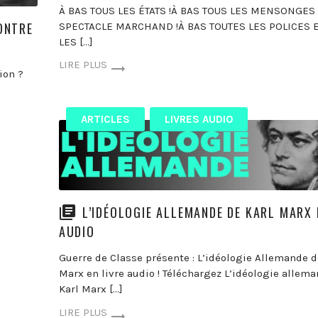
À BAS TOUS LES ÉTATS !À BAS TOUS LES MENSONGES
ONTRE
SPECTACLE MARCHAND !À BAS TOUTES LES POLICES 
LES […]
LIRE PLUS
ion ?
x
ARTICLES
LIVRES AUDIO
L’IDÉOLOGIE ALLEMANDE DE KARL MARX 
AUDIO
Guerre de Classe présente : L’idéologie Allemande d
Marx en livre audio ! Téléchargez L’idéologie allem
Karl Marx […]
LIRE PLUS