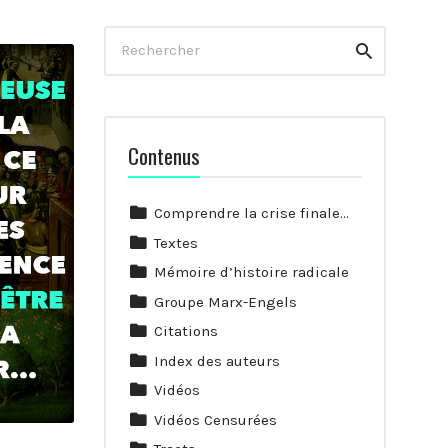
Rechercher
Rechercher
Contenus
Comprendre la crise finale…
Textes
Mémoire d’histoire radicale
Groupe Marx-Engels
Citations
Index des auteurs
Vidéos
Vidéos Censurées