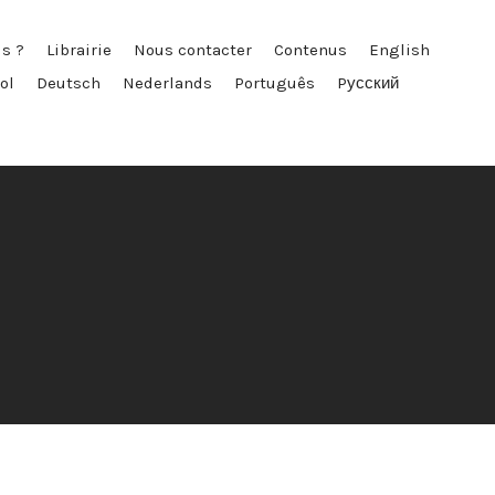
s ?
Librairie
Nous contacter
Contenus
English
ol
Deutsch
Nederlands
Português
Pусский