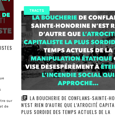
TRACTS
ISTES
gue
s
LA BOUCHERIE DE CONFLANS-SAINTE-H
tre sur
N’EST RIEN D’AUTRE QUE L’ATROCITÉ CAPITA
et de
PLUS SORDIDE DES TEMPS ACTUELS DE LA