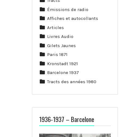
Tracts
Émissions de radio
Affiches et autocollants
Articles
Livres Audio
Gilets Jaunes
Paris 1871
Kronstadt 1921
Barcelone 1937
Tracts des années 1980
1936-1937 – Barcelone