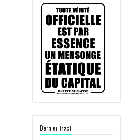
Dernier tract