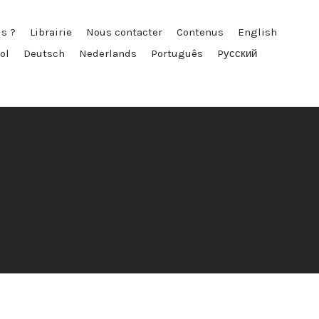
s ?
Librairie
Nous contacter
Contenus
English
ol
Deutsch
Nederlands
Português
Pусский