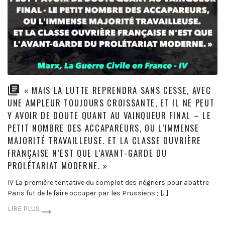
« MAIS LA LUTTE REPRENDRA SANS CESSE, AVEC
UNE AMPLEUR TOUJOURS CROISSANTE, ET IL NE PEUT
Y AVOIR DE DOUTE QUANT AU VAINQUEUR FINAL – LE
PETIT NOMBRE DES ACCAPAREURS, OU L’IMMENSE
MAJORITÉ TRAVAILLEUSE. ET LA CLASSE OUVRIÈRE
FRANÇAISE N’EST QUE L’AVANT-GARDE DU
PROLÉTARIAT MODERNE. »
IV La première tentative du complot des négriers pour abattre
Paris fut de le faire occuper par les Prussiens ; […]
LIRE PLUS