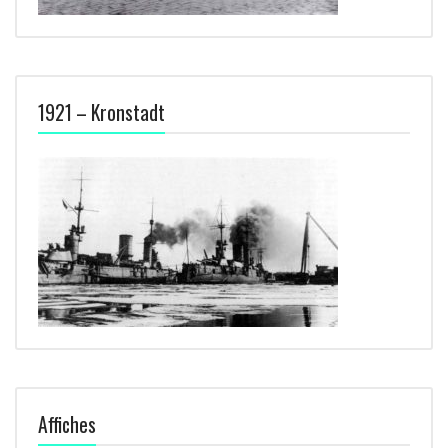
1921 – Kronstadt
Affiches