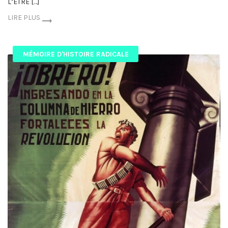
L’ÊTRE […]
LIRE PLUS
MÉMOIRE D'HISTOIRE RADICALE