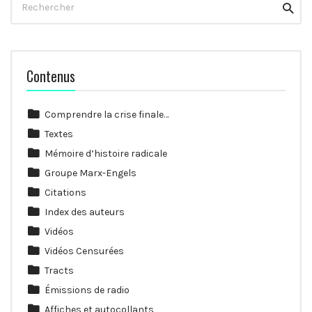
Reche
Contenus
Comprendre la crise finale…
Textes
Mémoire d’histoire radicale
Groupe Marx-Engels
Citations
Index des auteurs
Vidéos
Vidéos Censurées
Tracts
Émissions de radio
Affiches et autocollants