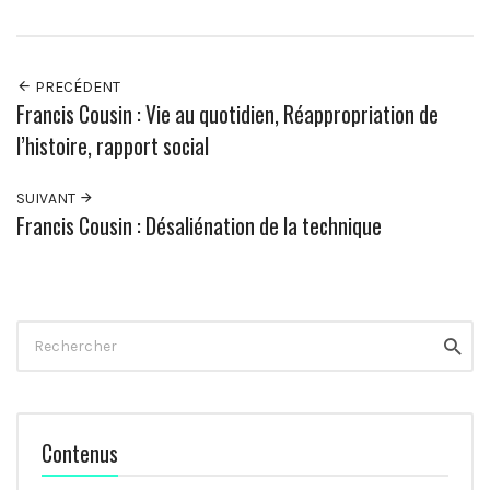
PRECÉDENT
Francis Cousin : Vie au quotidien, Réappropriation de
l’histoire, rapport social
SUIVANT
Francis Cousin : Désaliénation de la technique
Rechercher
Reche
Contenus