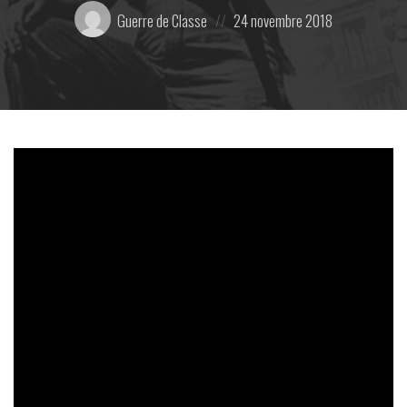
Posté
Posted
Guerre de Classe
24 novembre 2018
par:
on