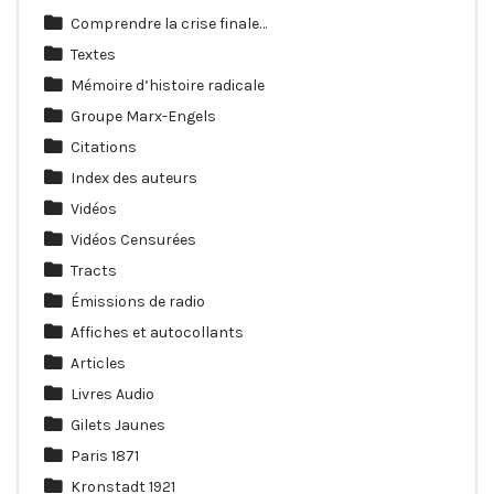
Comprendre la crise finale…
Textes
Mémoire d’histoire radicale
Groupe Marx-Engels
Citations
Index des auteurs
Vidéos
Vidéos Censurées
Tracts
Émissions de radio
Affiches et autocollants
Articles
Livres Audio
Gilets Jaunes
Paris 1871
Kronstadt 1921