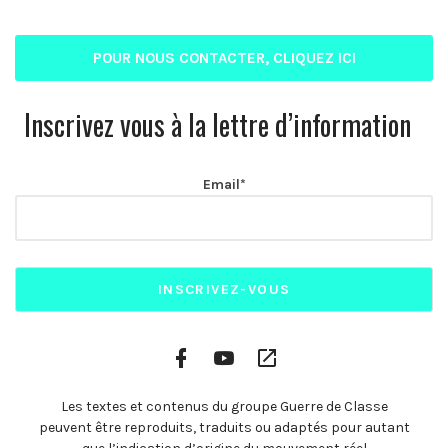
POUR NOUS CONTACTER, CLIQUEZ ICI
Inscrivez vous à la lettre d’information
Email*
Facebook
YouTube
Plateformes
Profile
Channel
vidéo
alternatives
Les textes et contenus du groupe Guerre de Classe
peuvent être reproduits, traduits ou adaptés pour autant