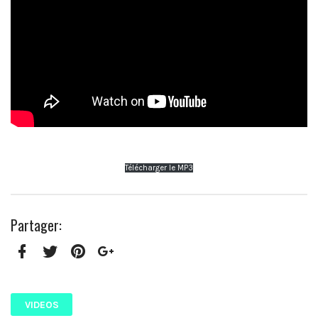
Télécharger le MP3
Partager:
Facebook
Twitter
Pinterest
Google+
VIDEOS