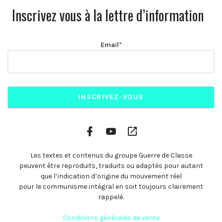
Inscrivez vous à la lettre d’information
Email*
Facebook
YouTube
Plateformes
Profile
Channel
vidéo
alternatives
Les textes et contenus du groupe Guerre de Classe
peuvent être reproduits, traduits ou adaptés pour autant
que l’indication d’origine du mouvement réel
pour le communisme intégral en soit toujours clairement
rappelé.
Conditions générales de vente