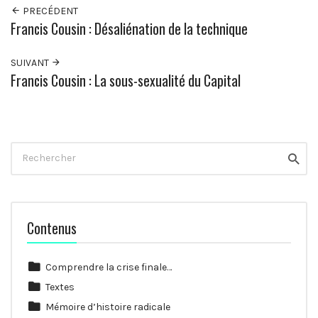
PRECÉDENT
Francis Cousin : Désaliénation de la technique
SUIVANT
Francis Cousin : La sous-sexualité du Capital
Rechercher
Reche
Contenus
Comprendre la crise finale…
Textes
Mémoire d’histoire radicale