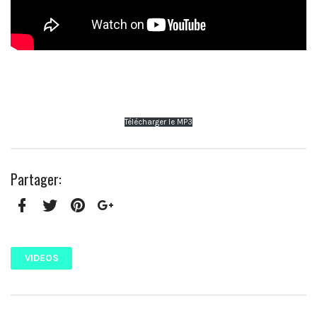
Télécharger le MP3
Partager:
Facebook
Twitter
Pinterest
Google+
VIDEOS