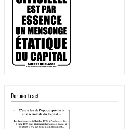
Dernier tract