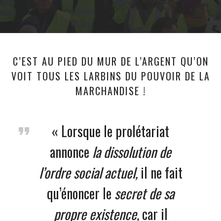
C’EST AU PIED DU MUR DE L’ARGENT QU’ON
VOIT TOUS LES LARBINS DU POUVOIR DE LA
MARCHANDISE !
« Lorsque le prolétariat
annonce
la dissolution de
l’ordre social actuel,
il ne fait
qu’énoncer le
secret de sa
propre existence,
car il