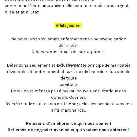
communauté humaine universelle pour un monde sans argent,
ni salariat ni État.
Gilets jaunes
,
Ne nous laissons jamais enfermer dans une revendication
délimitée !
N’acceptons jamais de porte-parole !
Défendons seulement et
exclusivement
le principe de mandatés
révocables à tout moment et sur la seule base du refus absolu
de toute
servitude !
Ce qui nous mènera peu à peu au pouvoir anti-étatique des
Conseils Ouvriers
fédérés sur le seul terrain qui tienne ; celui des besoins humains
anti-marchands…
Refusons d’améliorer ce qui nous abîme !
Refusons de négocier avec ceux qui veulent nous enterrer !