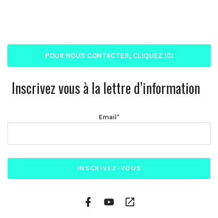
POUR NOUS CONTACTER, CLIQUEZ ICI
Inscrivez vous à la lettre d’information
Email*
Facebook
YouTube
Plateformes
Profile
Channel
vidéo
alternatives