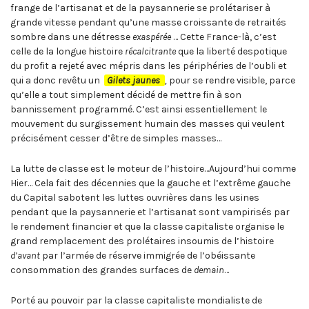
frange de l’artisanat et de la paysannerie se prolétariser à
grande vitesse pendant qu’une masse croissante de retraités
sombre dans une détresse
exaspérée
… Cette France-là, c’est
celle de la longue histoire
récalcitrante
que la liberté despotique
du profit a rejeté avec mépris dans les périphéries de l’oubli et
qui a donc revêtu un
Gilets jaunes
,
pour se rendre visible, parce
qu’elle a tout simplement décidé de mettre fin à son
bannissement programmé. C’est ainsi essentiellement le
mouvement du surgissement humain des masses qui veulent
précisément cesser d’être de simples masses…
La lutte de classe est le moteur de l’histoire…Aujourd’hui comme
Hier… Cela fait des décennies que la gauche et l’extrême gauche
du Capital sabotent les luttes ouvrières dans les usines
pendant que la paysannerie et l’artisanat sont vampirisés par
le rendement financier et que la classe capitaliste organise le
grand remplacement des prolétaires insoumis de l’histoire
d’avant
par l’armée de réserve immigrée de l’obéissante
consommation des grandes surfaces de
demain
…
Porté au pouvoir par la classe capitaliste mondialiste de