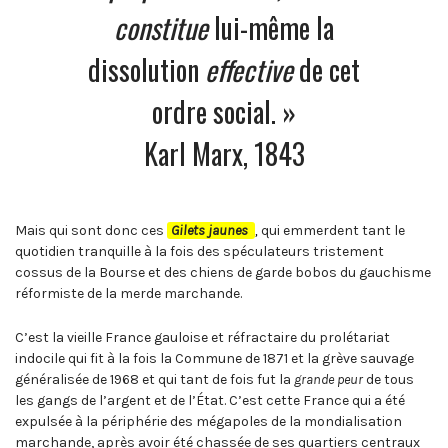
constitue
lui-même la
dissolution
effective
de cet
ordre social. »
Karl Marx, 1843
Mais qui sont donc ces
Gilets jaunes
,
qui emmerdent tant le
quotidien tranquille à la fois des spéculateurs tristement
cossus de la Bourse et des chiens de garde bobos du gauchisme
réformiste de la merde marchande.
C’est la vieille France gauloise et réfractaire du prolétariat
indocile qui fit à la fois la Commune de 1871 et la grève sauvage
généralisée de 1968 et qui tant de fois fut la
grande peur
de tous
les gangs de l’argent et de l’État. C’est cette France qui a été
expulsée à la périphérie des mégapoles de la mondialisation
marchande, après avoir été chassée de ses quartiers centraux