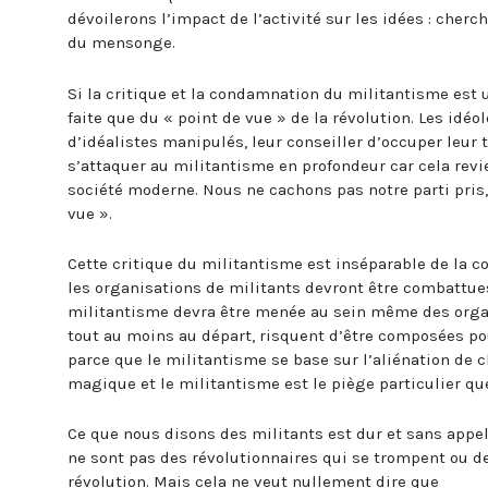
dévoilerons l’impact de l’activité sur les idées : cher
du mensonge.
Si la critique et la condamnation du militantisme est u
faite que du « point de vue » de la révolution. Les idé
d’idéalistes manipulés, leur conseiller d’occuper leur 
s’attaquer au militantisme en profondeur car cela revi
société moderne. Nous ne cachons pas notre parti pris, 
vue ».
Cette critique du militantisme est inséparable de la 
les organisations de militants devront être combattues
militantisme devra être menée au sein même des organi
tout au moins au départ, risquent d’être composées po
parce que le militantisme se base sur l’aliénation de 
magique et le militantisme est le piège particulier qu
Ce que nous disons des militants est dur et sans app
ne sont pas des révolutionnaires qui se trompent ou d
révolution. Mais cela ne veut nullement dire que