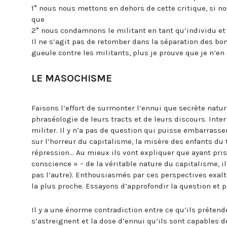
1° nous nous mettons en dehors de cette critique, si no
que
2° nous condamnons le militant en tant qu’individu et
Il ne s’agit pas de retomber dans la séparation des bo
gueule contre les militants, plus je prouve que je n’en s
LE MASOCHISME
Faisons l’effort de surmonter l’ennui que secrète natu
phraséologie de leurs tracts et de leurs discours. Inte
militer. Il y n’a pas de question qui puisse embarrasse
sur l’horreur du capitalisme, la misère des enfants du
répression… Au mieux ils vont expliquer que ayant pris
conscience » – de la véritable nature du capitalisme, i
pas l’autre). Enthousiasmés par ces perspectives exalta
la plus proche. Essayons d’approfondir la question et p
Il y a une énorme contradiction entre ce qu’ils prétenden
s’astreignent et la dose d’ennui qu’ils sont capables 