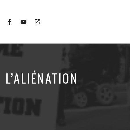
Facebook
YouTube
Plateformes
Profile
Channel
vidéo
alternatives
 L’ALIÉNATION