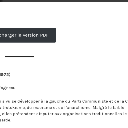
charger la version PDF
(1972)
l’agneau.
 a vu se développer à la gauche du Parti Communiste et de la 
 trotskisme, du maoïsme et de l’anarchisme. Malgré le faible
, elles prétendent disputer aux organisations traditionnelles le
garde.