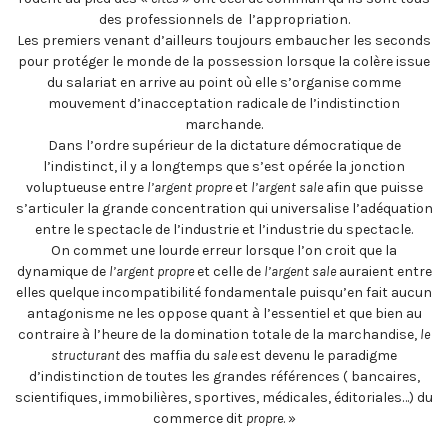
des professionnels de l’appropriation.
Les premiers venant d’ailleurs toujours embaucher les seconds
pour protéger le monde de la possession lorsque la colère issue
du salariat en arrive au point où elle s’organise comme
mouvement d’inacceptation radicale de l’indistinction
marchande.
Dans l’ordre supérieur de la dictature démocratique de
l’indistinct, il y a longtemps que s’est opérée la jonction
voluptueuse entre
l’argent propre
et
l’argent sale
afin que puisse
s’articuler la grande concentration qui universalise l’adéquation
entre le spectacle de l’industrie et l’industrie du spectacle.
On commet une lourde erreur lorsque l’on croit que la
dynamique de
l’argent propre
et celle de
l’argent sale
auraient entre
elles quelque incompatibilité fondamentale puisqu’en fait aucun
antagonisme ne les oppose quant à l’essentiel et que bien au
contraire à l’heure de la domination totale de la marchandise,
le
structurant
des maffia du
sale
est devenu le paradigme
d’indistinction de toutes les grandes références ( bancaires,
scientifiques, immobilières, sportives, médicales, éditoriales…) du
commerce dit
propre
. »