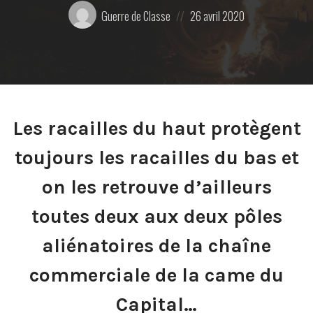
Posté
Posted
Guerre de Classe
26 avril 2020
par:
on
Les racailles du haut protègent
toujours les racailles du bas et
on les retrouve d’ailleurs
toutes deux aux deux pôles
aliénatoires de la chaîne
commerciale de la came du
Capital…