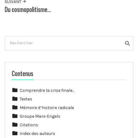
SUIVANT
Du cosmopolitisme…
Rechercher
Reche
Contenus
Comprendre la crise finale…
Textes
Mémoire d’histoire radicale
Groupe Marx-Engels
Citations
Index des auteurs