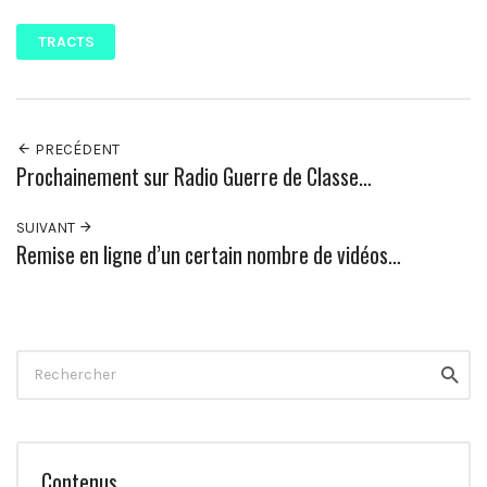
TRACTS
PRECÉDENT
Prochainement sur Radio Guerre de Classe…
SUIVANT
Remise en ligne d’un certain nombre de vidéos…
Rechercher
Reche
Contenus