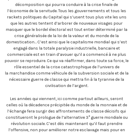
décomposition qui pourra conduire à la crise finale de
l’économie de la servitude. Tous les gouvernements et tous les
rackets politiques du Capital qui s’usent tous plus vite les uns
que les autres tentent d’arborer de nouveaux visages pour
masquer que le bordel électoral est tout entier déterminé par la
crise généralisée de la loi de la valeur et du monde de la
domestication… C’est ainsi que le capitalisme mondial qui s’est
engagé dans la totale paralysie industrielle, bancaire et
commerciale est en train d’avouer qu’il a commencé à ne plus
pouvoir se reproduire. Ce qui va réaffirmer, dans toute sa force, le
rôle essentiel de la crise catastrophique de l’univers de
la marchandise comme véhicule de la subversion sociale et de la
nécessaire guerre de classe qui mettra fin à la tyrannie de la
civilisation de l’argent.
Les années qui viennent, ici comme partout ailleurs, seront
celles où la décadence précipitée du monde de la monnaie et de
l’échange fera surgir des affrontements de classe décisifs qui
constitueront le prologue de l’alternative 3° guerre mondiale ou
révolution sociale. C’est dès maintenant qu’il faut prendre
l’offensive, non pour améliorer notre esclavage mais pour en