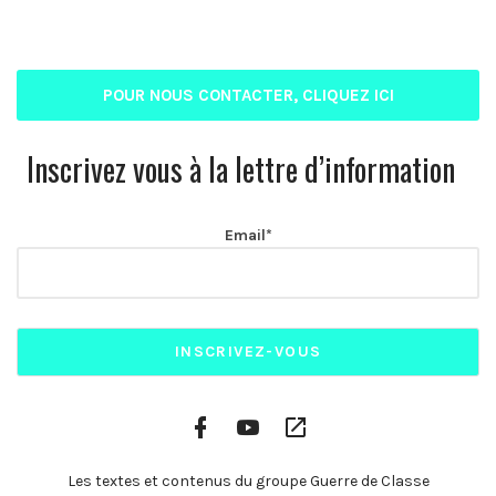
POUR NOUS CONTACTER, CLIQUEZ ICI
Inscrivez vous à la lettre d’information
Email*
Facebook
YouTube
Plateformes
Profile
Channel
vidéo
alternatives
Les textes et contenus du groupe Guerre de Classe