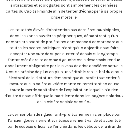
antiracistes et écologistes sont simplement les dernières
cartes du Capital-monde afin de tenter d’échapper à sa propre
crise mortelle.
Les taux très élevés d‘abstention aux dernières municipales,
dans les zones ouvrières périphériques, démontrent qu’un
nombre croissant de prolétaires commence à comprendre que
toutes les sectes politiques n’ont qu’un objectif: nous faire
accepter une cure de super-austérité depuis si longtemps
fantasmée à droite comme à gauche mais désormais rendue
absolument obligatoire par le niveau de crise accélérée actuelle.
Ainsi se précise de plus en plus un véritable ras-le-bol du cirque
électoral de la dictature démocratique du profit tout entier à
mesure que la colère ouvrière monte en remettant en cause
toute la merde capitaliste de l’exploitation laquelle n’a rien
d’autre à nous offrir que la mort lente dans les bagnes salariaux
de la misère sociale sans fin…
Le dernier plan de rigueur anti-prolétarienne mis en place par
l’ancien gouvernement et nécessairement validé et accentué
par le
nouveau
officialise l’entrée dans les débuts de la grande