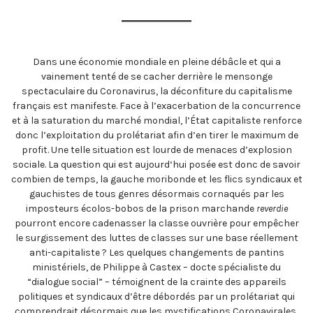
Dans une économie mondiale en pleine débâcle et qui a
vainement tenté de se cacher derrière le mensonge
spectaculaire du Coronavirus, la déconfiture du capitalisme
français est manifeste. Face à l’exacerbation de la concurrence
et à la saturation du marché mondial, l’État capitaliste renforce
donc l’exploitation du prolétariat afin d’en tirer le maximum de
profit. Une telle situation est lourde de menaces d’explosion
sociale. La question qui est aujourd‘hui posée est donc de savoir
combien de temps, la gauche moribonde et les flics syndicaux et
gauchistes de tous genres désormais cornaqués par les
imposteurs écolos-bobos de la prison marchande
reverdie
pourront encore cadenasser la classe ouvrière pour empêcher
le surgissement des luttes de classes sur une base réellement
anti-capitaliste ? Les quelques changements de pantins
ministériels, de Philippe à Castex – docte spécialiste du
“dialogue social” – témoignent de la crainte des appareils
politiques et syndicaux d’être débordés par un prolétariat qui
comprendrait désormais que les mystifications Coronavirales,