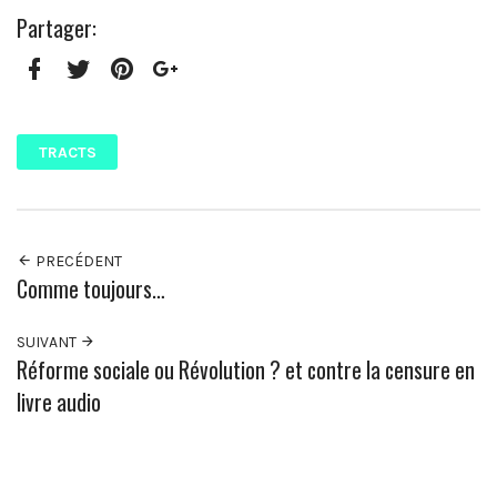
Partager:
Facebook
Twitter
Pinterest
Google+
TRACTS
PRECÉDENT
Comme toujours…
SUIVANT
Réforme sociale ou Révolution ? et contre la censure en
livre audio