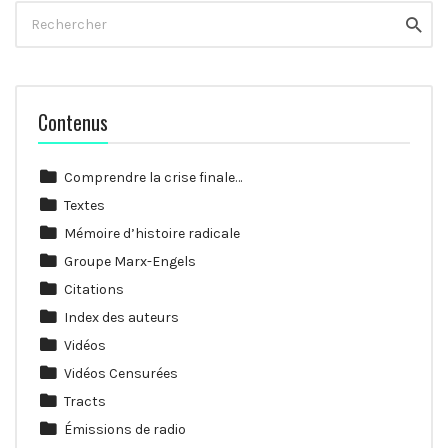
Rechercher
Reche
Contenus
Comprendre la crise finale…
Textes
Mémoire d’histoire radicale
Groupe Marx-Engels
Citations
Index des auteurs
Vidéos
Vidéos Censurées
Tracts
Émissions de radio