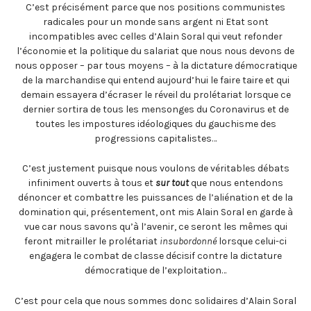
C’est précisément parce que nos positions communistes
radicales pour un monde sans argent ni Etat sont
incompatibles avec celles d’Alain Soral qui veut refonder
l’économie et la politique du salariat que nous nous devons de
nous opposer – par tous moyens – à la dictature démocratique
de la marchandise qui entend aujourd’hui le faire taire et qui
demain essayera d’écraser le réveil du prolétariat lorsque ce
dernier sortira de tous les mensonges du Coronavirus et de
toutes les impostures idéologiques du gauchisme des
progressions capitalistes…
C’est justement puisque nous voulons de véritables débats
infiniment ouverts à tous et
sur tout
que nous entendons
dénoncer et combattre les puissances de l’aliénation et de la
domination qui, présentement, ont mis Alain Soral en garde à
vue car nous savons qu’à l’avenir, ce seront les mêmes qui
feront mitrailler le prolétariat
insubordonné
lorsque celui-ci
engagera le combat de classe décisif contre la dictature
démocratique de l’exploitation…
C’est pour cela que nous sommes donc solidaires d’Alain Soral