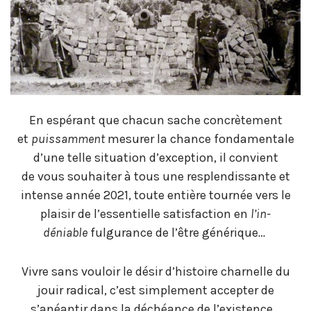
En espérant que chacun sache concrètement
et
puissamment
mesurer la chance fondamentale
d’une telle situation d’exception, il convient
de vous souhaiter à tous une resplendissante et
intense année 2021, toute entière tournée vers le
plaisir de l’essentielle satisfaction en
l’in-
déniable
fulgurance de l’être générique
…
Vivre sans vouloir le désir d’histoire charnelle du
jouir radical, c’est simplement accepter de
s’anéantir dans la déchéance de l’existence…