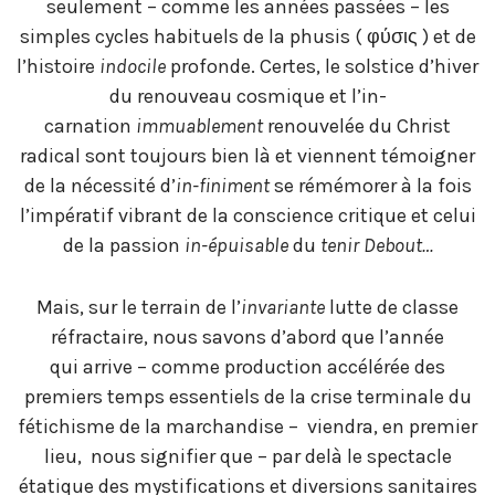
seulement – comme les années passées – les
simples cycles habituels de la phusis ( φύσις ) et de
l’histoire
indocile
profonde. Certes, le solstice d’hiver
du renouveau cosmique et l’in-
carnation
immuablement
renouvelée du Christ
radical sont toujours bien là et viennent témoigner
de la nécessité d’
in-finiment
se rémémorer à la fois
l’impératif vibrant de la conscience critique et celui
de la passion
in-épuisable
du
tenir Debout…
Mais, sur le terrain de l’
invariante
lutte de classe
réfractaire, nous savons d’abord que l’année
qui arrive – comme production accélérée des
premiers temps essentiels de la crise terminale du
fétichisme de la marchandise – viendra, en premier
lieu, nous signifier que – par delà le spectacle
étatique des mystifications et diversions sanitaires