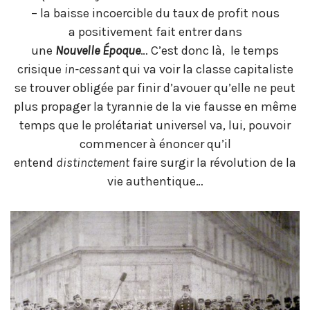
– la baisse incoercible du taux de profit nous
a positivement fait entrer dans
une
Nouvelle
É
poque
… C’est donc là, le temps
crisique
in-cessant
qui va voir la classe capitaliste
se trouver obligée par finir d’avouer qu’elle ne peut
plus propager la tyrannie de la vie fausse en même
temps que le prolétariat universel va, lui, pouvoir
commencer à énoncer qu’il
entend
distinctement
faire surgir la révolution de la
vie authentique…