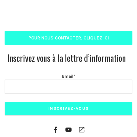
POUR NOUS CONTACTER, CLIQUEZ ICI
Inscrivez vous à la lettre d’information
Email*
Facebook
YouTube
Plateformes
Profile
Channel
vidéo
alternatives