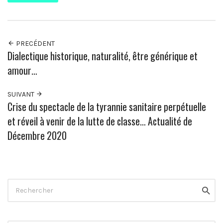
PRECÉDENT
Dialectique historique, naturalité, être générique et
amour…
SUIVANT
Crise du spectacle de la tyrannie sanitaire perpétuelle
et réveil à venir de la lutte de classe… Actualité de
Décembre 2020
Rechercher
Reche