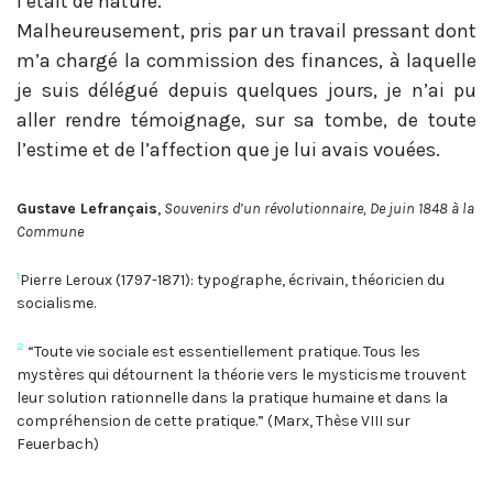
l’était de nature.
Malheureusement, pris par un travail pressant dont
m’a chargé la commission des finances, à laquelle
je suis délégué depuis quelques jours, je n’ai pu
aller rendre témoignage, sur sa tombe, de toute
l’estime et de l’affection que je lui avais vouées.
Gustave Lefrançais
,
Souvenirs d’un révolutionnaire, De juin 1848 à la
Commune
1
Pierre Leroux (1797-1871): typographe, écrivain, théoricien du
socialisme.
2
“Toute vie sociale est essentiellement pratique. Tous les
mystères qui détournent la théorie vers le mysticisme trouvent
leur solution rationnelle dans la pratique humaine et dans la
compréhension de cette pratique.” (Marx, Thèse VIII sur
Feuerbach)