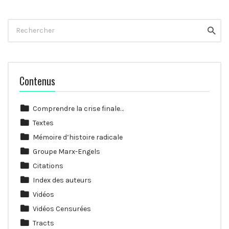
Rechercher
Reche
Contenus
Comprendre la crise finale…
Textes
Mémoire d’histoire radicale
Groupe Marx-Engels
Citations
Index des auteurs
Vidéos
Vidéos Censurées
Tracts