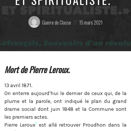
Posté
Posted
Guerre de Classe
15 mars 2021
par:
on
Mort de Pierre Leroux.
13 avril 1871.
On enterre aujourd’hui le dernier de ceux qui, de la
plume et la parole, ont indiqué le plan du grand
drame social dont juin 1848 et la Commune sont
les premiers actes.
1
Pierre Leroux
est allé retrouver Proudhon dans la