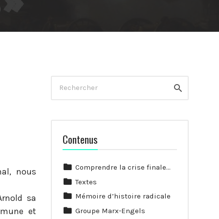
Rechercher
Rechercher
Contenus
Comprendre la crise finale…
nal, nous
Textes
Mémoire d’histoire radicale
Arnold sa
ommune et
Groupe Marx-Engels