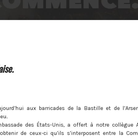
aise.
jourd’hui aux barricades de la Bastille et de l’Arse
ieu.
ambassade des États-Unis, a offert à notre collègue 
’obtenir de ceux-ci qu’ils s’interposent entre la C