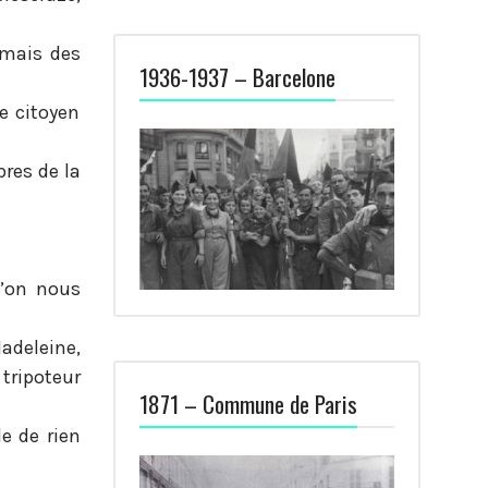
 mais des
1936-1937 – Barcelone
e citoyen
res de la
u’on nous
Madeleine,
tripoteur
1871 – Commune de Paris
le de rien