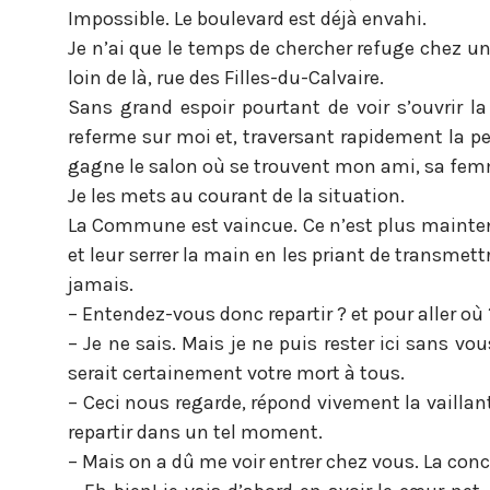
Impossible. Le boulevard est déjà envahi.
Je n’ai que le temps de chercher refuge chez un
loin de là, rue des Filles-du-Calvaire.
Sans grand espoir pourtant de voir s’ouvrir la 
referme sur moi et, traversant rapidement la pet
gagne le salon où se trouvent mon ami, sa femme
Je les mets au courant de la situation.
La Commune est vaincue. Ce n’est plus maintena
et leur serrer la main en les priant de transme
jamais.
– Entendez-vous donc repartir ? et pour aller 
– Je ne sais. Mais je ne puis rester ici sans vo
serait certainement votre mort à tous.
– Ceci nous regarde, répond vivement la vailla
repartir dans un tel moment.
– Mais on a dû me voir entrer chez vous. La conc