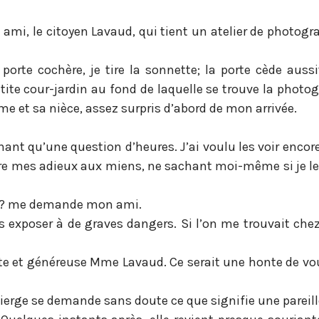
 ami, le citoyen Lavaud, qui tient un atelier de photog
porte cochère, je tire la sonnette; la porte cède aussi
ite cour-jardin au fond de laquelle se trouve la photog
 et sa nièce, assez surpris d’abord de mon arrivée.
nt qu’une question d’heures. J’ai voulu les voir encore
ttre mes adieux aux miens, ne sachant moi-même si je le
où ? me demande mon ami.
us exposer à de graves dangers. Si l’on me trouvait che
nte et généreuse Mme Lavaud. Ce serait une honte de vou
ierge se demande sans doute ce que signifie une pareille