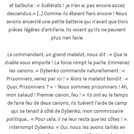
et balbutie : « Scélérats ! je n’en ai pas encore assez
descendus.» […] Comme ils étaient fiers encore ! Nous
avions encerclé une petite batterie qui n’avait que trois
pièces légères d’artillerie. Ils voient qu’ils ne peuvent
plus rien faire.
Le commandant, un grand matelot, nous dit : « Que le
diable vous emporte ! La force rompt la paille. Emmenez
les canons. » Dybenko commande naturellement : «
Prisonniers, venez par ici ! » Alors le matelot bondit : «
Quoi. Prisonniers ? » – Nous sommes prisonniers ! Ah,
mon salaud ! Premier canon, feu ! » Ils ont eu le temps
de faire feu de deux canons, ils tuèrent l’aide de camp
qui se tenait à côté de Dybenko, mon commissaire
politique… « Pour cela, il ne leur resta que les côtes ! ».
interrompt Dybenko. « Oui, nous les avons taillés en