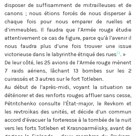
disposer de suffisamment de mitrailleuses et de
canons ; nous étions forcés de nous disperser à
chaque fois pour nous emparer de ruelles et
d’immeubles. Il faudra que l’Armée rouge étudie
attentivement ce cas de figure, parce qu’à l’avenir il
nous faudra plus d’une fois trouver une issue
13
victorieuse dans le labyrinthe étriqué des rues
. »
De leur côté, les 25 avions de l’Armée rouge mènent
7 raids aériens, lâchant 13 bombes sur les 2
cuirassés et 3 autres sur le fort Totleben.
Au début de l’après-midi, voyant la situation se
détériorer et des renforts rouges affluer sans cesse,
Pétritchenko consulte l’État-major, le Revkom et
les revtroïkas des unités, et décide d’un commun
accord d’évacuer la forteresse à la tombée de la nuit
vers les forts Totleben et Krasnoarméïsky, avant de