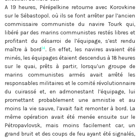
A 19 heures, Pérépelkine retourne avec Korovkine
sur le Sébastopol. où ils se font arrêter par l’ancien
commissaire communiste du navire Tourk qui,
libéré par des marins communistes restés libres et
profitant du désarroi de l’équipage, s’est rendu
14
maître à bord
. En effet, les navires avaient été
minés, les équipages étaient descendus à 18 heures
sur le quai, prêts à partir, lorsqu’un groupe de
marins communistes armés avait arrêté les
responsables militaires et le comité révolutionnaire
du cuirassé et, en admonestant l’équipage, lui
promettant probablement une amnistie et au
moins la vie sauve, l’avait fait remonter à bord. La
même opération avait été menée ensuite sur le
Pétropavlovsk, mais moins facilement car, un
grand bruit et des coups de feu ayant été signalés,