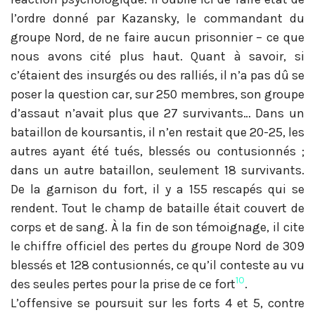
l’ordre donné par Kazansky, le commandant du
groupe Nord, de ne faire aucun prisonnier – ce que
nous avons cité plus haut. Quant à savoir, si
c’étaient des insurgés ou des ralliés, il n’a pas dû se
poser la question car, sur 250 membres, son groupe
d’assaut n’avait plus que 27 survivants… Dans un
bataillon de koursantis, il n’en restait que 20-25, les
autres ayant été tués, blessés ou contusionnés ;
dans un autre bataillon, seulement 18 survivants.
De la garnison du fort, il y a 155 rescapés qui se
rendent. Tout le champ de bataille était couvert de
corps et de sang. À la fin de son témoignage, il cite
le chiffre officiel des pertes du groupe Nord de 309
blessés et 128 contusionnés, ce qu’il conteste au vu
10
des seules pertes pour la prise de ce fort
.
L’offensive se poursuit sur les forts 4 et 5, contre