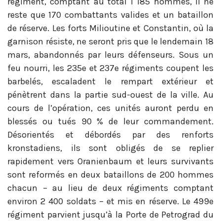
régiment, comptant au total 1 185 hommes, il ne
reste que 170 combattants valides et un bataillon
de réserve. Les forts Milioutine et Constantin, où la
garnison résiste, ne seront pris que le lendemain 18
mars, abandonnés par leurs défenseurs. Sous un
feu nourri, les 235e et 237e régiments coupent les
barbelés, escaladent le rempart extérieur et
pénètrent dans la partie sud-ouest de la ville. Au
cours de l’opération, ces unités auront perdu en
blessés ou tués 90 % de leur commandement.
Désorientés et débordés par des renforts
kronstadiens, ils sont obligés de se replier
rapidement vers Oranienbaum et leurs survivants
sont reformés en deux bataillons de 200 hommes
chacun – au lieu de deux régiments comptant
environ 2 400 soldats – et mis en réserve. Le 499e
régiment parvient jusqu’à la Porte de Petrograd du