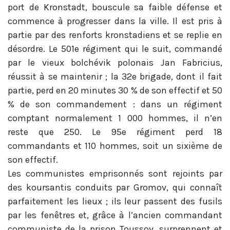
port de Kronstadt, bouscule sa faible défense et
commence à progresser dans la ville. Il est pris à
partie par des renforts kronstadiens et se replie en
désordre. Le 501e régiment qui le suit, commandé
par le vieux bolchévik polonais Jan Fabricius,
réussit à se maintenir ; la 32e brigade, dont il fait
partie, perd en 20 minutes 30 % de son effectif et 50
% de son commandement : dans un régiment
comptant normalement 1 000 hommes, il n’en
reste que 250. Le 95e régiment perd 18
commandants et 110 hommes, soit un sixième de
son effectif.
Les communistes emprisonnés sont rejoints par
des koursantis conduits par Gromov, qui connaît
parfaitement les lieux ; ils leur passent des fusils
par les fenêtres et, grâce à l’ancien commandant
communiste de la prison Toussov, surprennent et