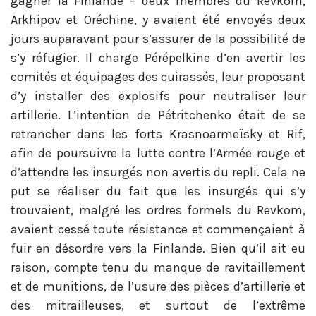
gagner la Finlande – deux membres du Revkom,
Arkhipov et Oréchine, y avaient été envoyés deux
jours auparavant pour s’assurer de la possibilité de
s’y réfugier. Il charge Pérépelkine d’en avertir les
comités et équipages des cuirassés, leur proposant
d’y installer des explosifs pour neutraliser leur
artillerie. L’intention de Pétritchenko était de se
retrancher dans les forts Krasnoarmeïsky et Rif,
afin de poursuivre la lutte contre l’Armée rouge et
d’attendre les insurgés non avertis du repli. Cela ne
put se réaliser du fait que les insurgés qui s’y
trouvaient, malgré les ordres formels du Revkom,
avaient cessé toute résistance et commençaient à
fuir en désordre vers la Finlande. Bien qu’il ait eu
raison, compte tenu du manque de ravitaillement
et de munitions, de l’usure des pièces d’artillerie et
des mitrailleuses, et surtout de l’extrême