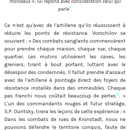
morceaux », lui répond avec considération celui qui
11
parle
.
Ce n’est qu’avec de l’artillerie qu’ils réussissent à
réduire les points de résistance. Vorochilov se
souvient : « Des combats sanglants commencèrent
pour prendre chaque maison, chaque rue, chaque
quartier. Les mutins utilisèrent les caves, les
greniers, tirant à bout portant, luttant avec le
désespoir des condamnés. Il fallut prendre d’assaut
avec de l’artillerie à pointage direct des foyers de
résistance installés dans des immeubles. Chaque
12
pas franchi nous coûtait beaucoup de pertes
. »
L’un des commandants rouges et futur stratège,
S.P. Ouritsky, tirera les leçons de cette expérience : «
Dans les combats de rues de Kronstadt, nous ne
pouvions défendre le territoire conquis, faute de