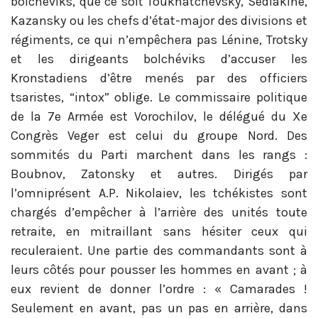
bolchéviks, que ce soit Toukhatchevsky, Sédiakine,
Kazansky ou les chefs d’état-major des divisions et
régiments, ce qui n’empêchera pas Lénine, Trotsky
et les dirigeants bolchéviks d’accuser les
Kronstadiens d’être menés par des officiers
tsaristes, “intox” oblige. Le commissaire politique
de la 7e Armée est Vorochilov, le délégué du Xe
Congrès Veger est celui du groupe Nord. Des
sommités du Parti marchent dans les rangs :
Boubnov, Zatonsky et autres. Dirigés par
l’omniprésent A.P. Nikolaiev, les tchékistes sont
chargés d’empêcher à l’arrière des unités toute
retraite, en mitraillant sans hésiter ceux qui
reculeraient. Une partie des commandants sont à
leurs côtés pour pousser les hommes en avant ; à
eux revient de donner l’ordre : « Camarades !
Seulement en avant, pas un pas en arrière, dans