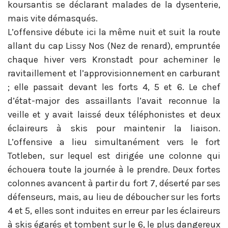
koursantis se déclarant malades de la dysenterie,
mais vite démasqués.
L’offensive débute ici la même nuit et suit la route
allant du cap Lissy Nos (Nez de renard), empruntée
chaque hiver vers Kronstadt pour acheminer le
ravitaillement et l’approvisionnement en carburant
; elle passait devant les forts 4, 5 et 6. Le chef
d’état-major des assaillants l’avait reconnue la
veille et y avait laissé deux téléphonistes et deux
éclaireurs à skis pour maintenir la liaison.
L’offensive a lieu simultanément vers le fort
Totleben, sur lequel est dirigée une colonne qui
échouera toute la journée à le prendre. Deux fortes
colonnes avancent à partir du fort 7, déserté par ses
défenseurs, mais, au lieu de déboucher sur les forts
4 et 5, elles sont induites en erreur par les éclaireurs
à skis égarés et tombent sur le 6, le plus dangereux