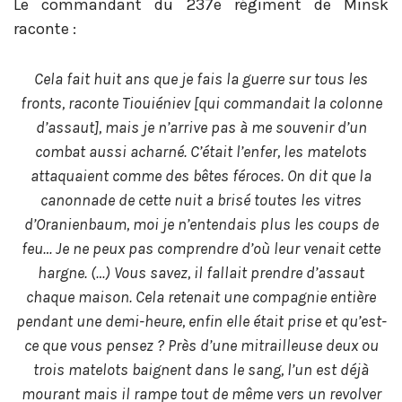
Le commandant du 237e régiment de Minsk
raconte :
Cela fait huit ans que je fais la guerre sur tous les
fronts, raconte Tiouiéniev [qui commandait la colonne
d’assaut], mais je n’arrive pas à me souvenir d’un
combat aussi acharné. C’était l’enfer, les matelots
attaquaient comme des bêtes féroces. On dit que la
canonnade de cette nuit a brisé toutes les vitres
d’Oranienbaum, moi je n’entendais plus les coups de
feu… Je ne peux pas comprendre d’où leur venait cette
hargne. (…) Vous savez, il fallait prendre d’assaut
chaque maison. Cela retenait une compagnie entière
pendant une demi-heure, enfin elle était prise et qu’est-
ce que vous pensez ? Près d’une mitrailleuse deux ou
trois matelots baignent dans le sang, l’un est déjà
mourant mais il rampe tout de même vers un revolver