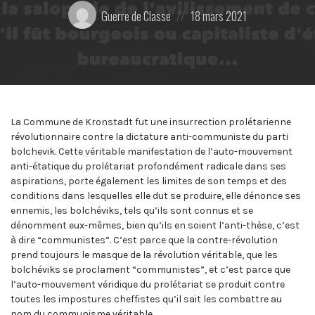
Posté
Posted
Guerre de Classe
18 mars 2021
par:
on
La Commune de Kronstadt fut une insurrection prolétarienne
révolutionnaire contre la dictature anti-communiste du parti
bolchevik. Cette véritable manifestation de l’auto-mouvement
anti-étatique du prolétariat profondément radicale dans ses
aspirations, porte également les limites de son temps et des
conditions dans lesquelles elle dut se produire, elle dénonce ses
ennemis, les bolchéviks, tels qu’ils sont connus et se
dénomment eux-mêmes, bien qu’ils en soient l’anti-thèse, c’est
à dire “communistes”. C’est parce que la contre-révolution
prend toujours le masque de la révolution véritable, que les
bolchéviks se proclament “communistes”, et c’est parce que
l’auto-mouvement véridique du prolétariat se produit contre
toutes les impostures cheffistes qu’il sait les combattre au
nom du communisme véritable.