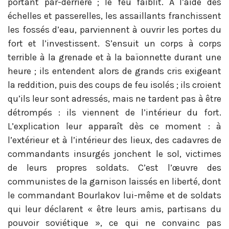
portant par-derrière ; le feu faiblit. À l’aide des
échelles et passerelles, les assaillants franchissent
les fossés d’eau, parviennent à ouvrir les portes du
fort et l’investissent. S’ensuit un corps à corps
terrible à la grenade et à la baïonnette durant une
heure ; ils entendent alors de grands cris exigeant
la reddition, puis des coups de feu isolés ; ils croient
qu’ils leur sont adressés, mais ne tardent pas à être
détrompés : ils viennent de l’intérieur du fort.
L’explication leur apparaît dès ce moment : à
l’extérieur et à l’intérieur des lieux, des cadavres de
commandants insurgés jonchent le sol, victimes
de leurs propres soldats. C’est l’œuvre des
communistes de la garnison laissés en liberté, dont
le commandant Bourlakov lui-même et de soldats
qui leur déclarent « être leurs amis, partisans du
pouvoir soviétique », ce qui ne convainc pas