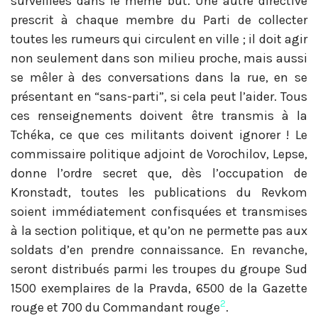
surveillées dans le même but. Une autre directive
prescrit à chaque membre du Parti de collecter
toutes les rumeurs qui circulent en ville ; il doit agir
non seulement dans son milieu proche, mais aussi
se mêler à des conversations dans la rue, en se
présentant en “sans-parti”, si cela peut l’aider. Tous
ces renseignements doivent être transmis à la
Tchéka, ce que ces militants doivent ignorer ! Le
commissaire politique adjoint de Vorochilov, Lepse,
donne l’ordre secret que, dès l’occupation de
Kronstadt, toutes les publications du Revkom
soient immédiatement confisquées et transmises
à la section politique, et qu’on ne permette pas aux
soldats d’en prendre connaissance. En revanche,
seront distribués parmi les troupes du groupe Sud
1500 exemplaires de la Pravda, 6500 de la Gazette
2
rouge et 700 du Commandant rouge
.