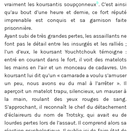
9
vraiment les koursantis soupçonneux
. C’est ainsi
qu’au bout d’une heure et demie, ce fort réputé
imprenable est conquis et sa garnison faite
prisonnière.
Ayant subi de très grandes pertes, les assaillants ne
font pas le détail entre les insurgés et les ralliés ;
l’un d’eux, le koursant Youchtchouk témoigne :
entré en courant dans le fort, il voit des matelots
les mains en l’air et un monceau de cadavres. Un
koursant lui dit qu’un « camarade a voulu s’amuser
un peu, nous avons eu du mal à l’arrêter ». Il
aperçoit un matelot trapu, silencieux, un mauser à
la main, roulant des yeux rouges de sang.
S’approchant, il reconnaît le chef du détachement
d’éclaireurs du nom de Trotsky, qui avait eu de
lourdes pertes lors de l’assaut. Il comprend alors sa
réaction psychologique. Il oublie ici de faire état de