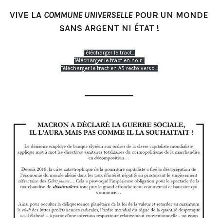
VIVE LA
COMMUNE UNIVERSELLE
POUR UN MONDE
SANS ARGENT NI ÉTAT !
Télécharger le tract…
Télécharger le tract en noir…
Télécharger le tract en A5 recto verso…