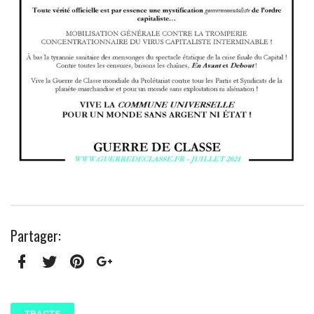
Partager:
Facebook
Twitter
Pinterest
Google+
TRACTS