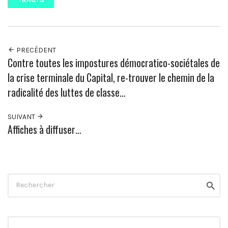
PRECÉDENT
Contre toutes les impostures démocratico-sociétales de
la crise terminale du Capital, re-trouver le chemin de la
radicalité des luttes de classe…
SUIVANT
Affiches à diffuser…
Rechercher
Reche