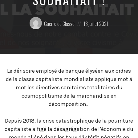
Posté
Posted
Guerre de Classe
13 juillet 2021
par:
on
Le dérisoire employé de banque élyséen aux ordres
de la classe capitaliste mondialiste applique mot à
mot les directives sanitaires totalitaires du
cosmopolitisme de la marchandise en
décomposition…
Depuis 2018, la crise catastrophique de la pourriture
capitaliste a figé la désagrégation de l’économie du
monde aliéné dans les taux d’intérêt négatifs en