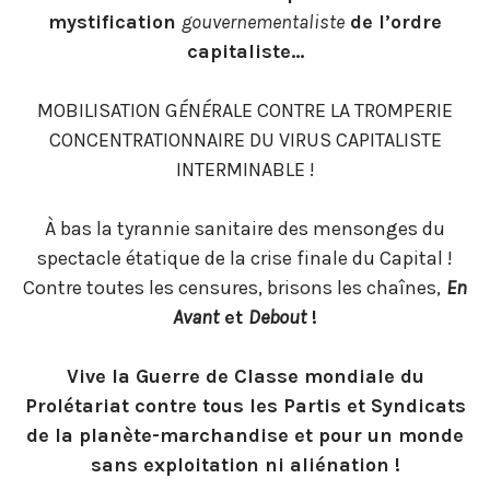
mystification
gouvernementaliste
de l’ordre
capitaliste…
MOBILISATION G
É
N
É
RALE CONTRE LA TROMPERIE
CONCENTRATIONNAIRE DU VIRUS CAPITALISTE
INTERMINABLE !
À bas la tyrannie sanitaire des mensonges du
spectacle étatique de la crise finale du Capital !
Contre toutes les censures, brisons les chaînes,
En
Avant
et
Debout
!
Vive la Guerre de Classe mondiale du
Prolétariat contre tous les Partis et Syndicats
de la planète-marchandise et pour un monde
sans exploitation ni aliénation !