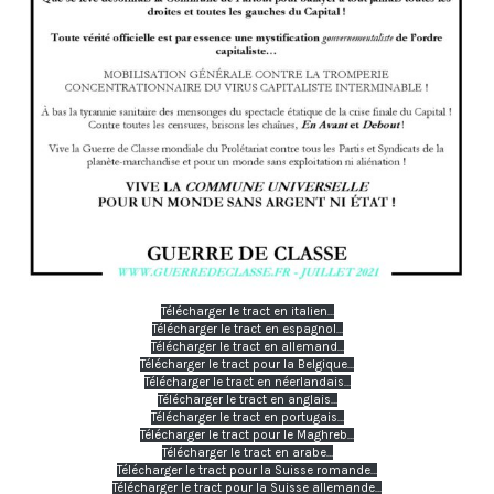
Télécharger le tract en italien…
Télécharger le tract en espagnol…
Télécharger le tract en allemand…
Télécharger le tract pour la Belgique…
Télécharger le tract en néerlandais…
Télécharger le tract en anglais…
Télécharger le tract en portugais…
Télécharger le tract pour le Maghreb…
Télécharger le tract en arabe…
Télécharger le tract pour la Suisse romande…
Télécharger le tract pour la Suisse allemande…