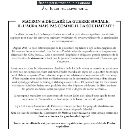
Télécharger le tract pour le Canada…
À diffuser massivement…