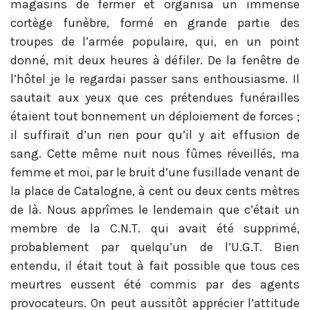
magasins de fermer et organisa un immense
cortège funèbre, formé en grande partie des
troupes de l’armée populaire, qui, en un point
donné, mit deux heures à défiler. De la fenêtre de
l’hôtel je le regardai passer sans enthousiasme. Il
sautait aux yeux que ces prétendues funérailles
étaient tout bonnement un déploiement de forces ;
il suffirait d’un rien pour qu’il y ait effusion de
sang. Cette même nuit nous fûmes réveillés, ma
femme et moi, par le bruit d’une fusillade venant de
la place de Catalogne, à cent ou deux cents mètres
de là. Nous apprîmes le lendemain que c’était un
membre de la C.N.T. qui avait été supprimé,
probablement par quelqu’un de l’U.G.T. Bien
entendu, il était tout à fait possible que tous ces
meurtres eussent été commis par des agents
provocateurs. On peut aussitôt apprécier l’attitude