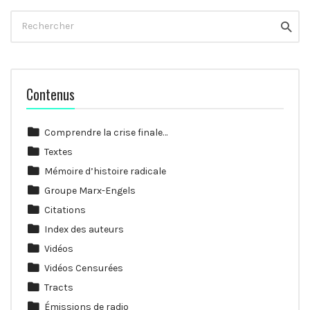
Rechercher
Reche
Contenus
Comprendre la crise finale…
Textes
Mémoire d’histoire radicale
Groupe Marx-Engels
Citations
Index des auteurs
Vidéos
Vidéos Censurées
Tracts
Émissions de radio