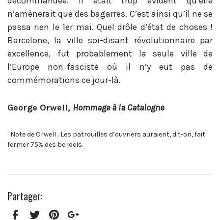
décommandée. Il était trop évident qu’elle
n’amènerait que des bagarres. C’est ainsi qu’il ne se
passa rien le 1er mai. Quel drôle d’état de choses !
Barcelone, la ville soi-disant révolutionnaire par
excellence, fut probablement la seule ville de
l’Europe non-fasciste où il n’y eut pas de
commémorations ce jour-là.
George Orwell,
Hommage à la Catalogne
1
Note de Orwell : Les patrouilles d’ouvriers auraient, dit-on, fait
fermer 75% des bordels.
Partager: