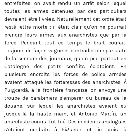
entrefaites, on avait rendu un arrêt selon lequel
toutes les armes détenues par des particuliers
devraient être livrées. Naturellement cet ordre était
resté lettre morte ; il était clair qu’on ne pourrait
prendre leurs armes aux anarchistes que par la
force. Pendant tout ce temps le bruit courait,
toujours de façon vague et contradictoire par suite
de la censure des journaux, qu’un peu partout en
Catalogne des petits conflits éclataient. En
plusieurs endroits les forces de police armées
avaient attaqué les forteresses des anarchistes. À
Puigcerdá, à la frontière française, on envoya une
troupe de carabiniers s’emparer du bureau de la
douane, sur lequel les anarchistes avaient eu
jusque-là la haute main, et Antonio Martín, un
anarchiste connu, fut tué. Des incidents analogues
s’étaient produits à Figueras et, je crois, à