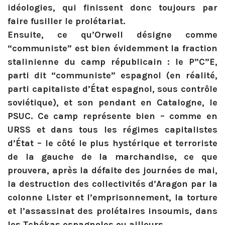
idéologies, qui finissent donc toujours par
faire fusiller le prolétariat.
Ensuite, ce qu’Orwell désigne comme
“communiste” est bien évidemment la fraction
stalinienne du camp républicain : le P”C”E,
parti dit “communiste” espagnol (en réalité,
parti capitaliste d’État espagnol, sous contrôle
soviétique), et son pendant en Catalogne, le
PSUC. Ce camp représente bien – comme en
URSS et dans tous les régimes capitalistes
d’État – le côté le plus hystérique et terroriste
de la gauche de la marchandise, ce que
prouvera, après la défaite des journées de mai,
la destruction des collectivités d’Aragon par la
colonne Lister et l’emprisonnement, la torture
et l’assassinat des prolétaires insoumis, dans
les Tchékas espagnoles ou ailleurs.