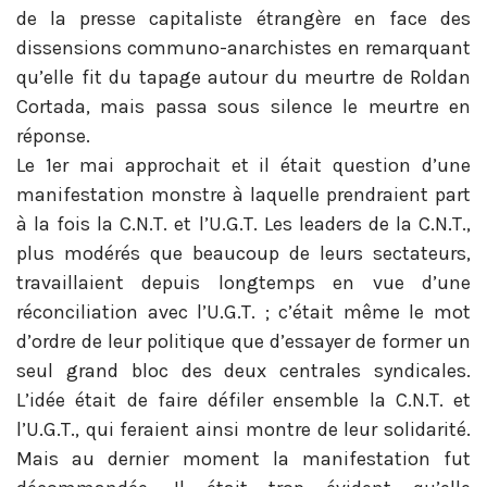
de la presse capitaliste étrangère en face des
dissensions communo-anarchistes en remarquant
qu’elle fit du tapage autour du meurtre de Roldan
Cortada, mais passa sous silence le meurtre en
réponse.
Le 1er mai approchait et il était question d’une
manifestation monstre à laquelle prendraient part
à la fois la C.N.T. et l’U.G.T. Les leaders de la C.N.T.,
plus modérés que beaucoup de leurs sectateurs,
travaillaient depuis longtemps en vue d’une
réconciliation avec l’U.G.T. ; c’était même le mot
d’ordre de leur politique que d’essayer de former un
seul grand bloc des deux centrales syndicales.
L’idée était de faire défiler ensemble la C.N.T. et
l’U.G.T., qui feraient ainsi montre de leur solidarité.
Mais au dernier moment la manifestation fut