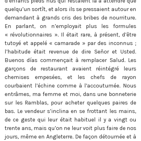
d’enfants pieds nus qui restaient là à attendre que
quelqu’un sortît, et alors ils se pressaient autour en
demandant à grands cris des bribes de nourriture.
En parlant, on n’employait plus les formules
« révolutionnaires ». Il était rare, à présent, d’être
tutoyé et appelé « camarade » par des inconnus ;
l’habitude était revenue de dire Señor et Usted.
Buenos días commençait à remplacer Salud. Les
garçons de restaurant avaient réintégré leurs
chemises empesées, et les chefs de rayon
courbaient l’échine comme à l’accoutumée. Nous
entrâmes, ma femme et moi, dans une bonneterie
sur les Ramblas, pour acheter quelques paires de
bas. Le vendeur s’inclina en se frottant les mains,
de ce geste qui leur était habituel il y a vingt ou
trente ans, mais qu’on ne leur voit plus faire de nos
jours, même en Angleterre. De façon détournée et à