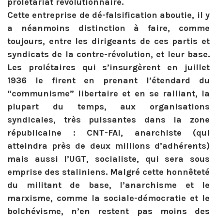
prolétariat révolutionnaire.
Cette entreprise de dé-falsification aboutie, il y
a néanmoins distinction à faire, comme
toujours, entre les dirigeants de ces partis et
syndicats de la contre-révolution, et leur base.
Les prolétaires qui s’insurgèrent en juillet
1936 le firent en prenant l’étendard du
“communisme” libertaire et en se ralliant, la
plupart du temps, aux organisations
syndicales, très puissantes dans la zone
républicaine : CNT-FAI, anarchiste (qui
atteindra près de deux millions d’adhérents)
mais aussi l’UGT, socialiste, qui sera sous
emprise des staliniens. Malgré cette honnêteté
du militant de base, l’anarchisme et le
marxisme, comme la sociale-démocratie et le
bolchévisme, n’en restent pas moins des