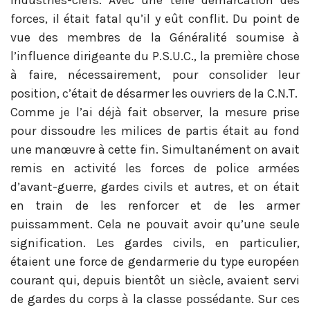
industries-clefs. Avec une telle démarcation des
forces, il était fatal qu’il y eût conflit. Du point de
vue des membres de la Généralité soumise à
l’influence dirigeante du P.S.U.C., la première chose
à faire, nécessairement, pour consolider leur
position, c’était de désarmer les ouvriers de la C.N.T.
Comme je l’ai déjà fait observer, la mesure prise
pour dissoudre les milices de partis était au fond
une manœuvre à cette fin. Simultanément on avait
remis en activité les forces de police armées
d’avant-guerre, gardes civils et autres, et on était
en train de les renforcer et de les armer
puissamment. Cela ne pouvait avoir qu’une seule
signification. Les gardes civils, en particulier,
étaient une force de gendarmerie du type européen
courant qui, depuis bientôt un siècle, avaient servi
de gardes du corps à la classe possédante. Sur ces