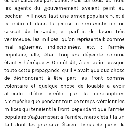
et leur caractère particulier. Mais sur tous les murs
les agents du gouvernement avaient peint au
pochoir : « Il nous faut une armée populaire », et à
la radio et dans la presse communiste on ne
cessait de brocarder, et parfois de façon très
venimeuse, les milices, qu’on représentait comme
mal aguerries, indisciplinées, etc. ; l’armée
populaire, elle, était toujours dépeinte comme
étant « héroïque ». On eût dit, à en croire presque
toute cette propagande, qu’il y avait quelque chose
de déshonorant à être parti au front comme
volontaire et quelque chose de louable à avoir
attendu d’être enrôlé par la conscription.
N’empêche que pendant tout ce temps c’étaient les
milices qui tenaient le front, cependant que l’armée
populaire s’aguerrissait à l’arrière, mais c’était là un
fait dont les journaux étaient tenus de parler le