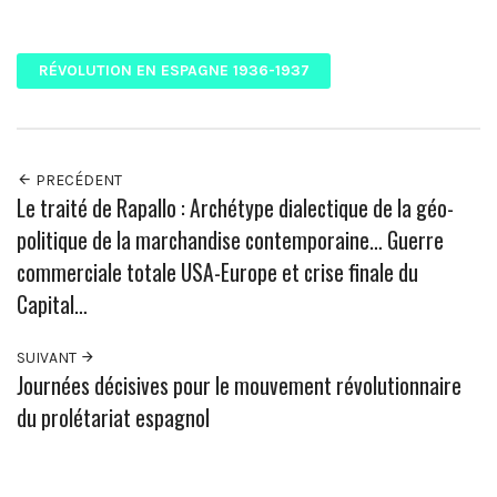
Facebook
Twitter
Pinterest
Google+
RÉVOLUTION EN ESPAGNE 1936-1937
PRECÉDENT
Le traité de Rapallo : Archétype dialectique de la géo-
politique de la marchandise contemporaine… Guerre
commerciale totale USA-Europe et crise finale du
Capital…
SUIVANT
Journées décisives pour le mouvement révolutionnaire
du prolétariat espagnol