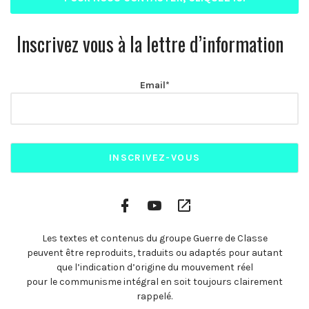
Inscrivez vous à la lettre d’information
Email*
Facebook
YouTube
Plateformes
Profile
Channel
vidéo
alternatives
Les textes et contenus du groupe Guerre de Classe
peuvent être reproduits, traduits ou adaptés pour autant
que l’indication d’origine du mouvement réel
pour le communisme intégral en soit toujours clairement
rappelé.