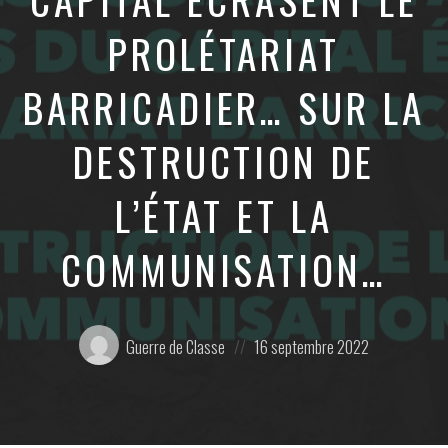
PROLÉTARIAT
BARRICADIER… SUR LA
DESTRUCTION DE
L’ÉTAT ET LA
COMMUNISATION…
Posté
Posted
Guerre de Classe
16 septembre 2022
par:
on