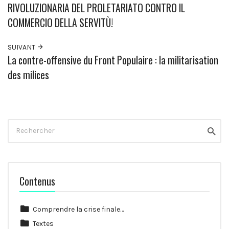
RIVOLUZIONARIA DEL PROLETARIATO CONTRO IL
COMMERCIO DELLA SERVITÙ!
SUIVANT
La contre-offensive du Front Populaire : la militarisation
des milices
Rechercher
Reche
Contenus
Comprendre la crise finale…
Textes