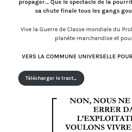
propager… Que le spectacle de la pourri
sa chute finale tous les gangs go
Vive la Guerre de Classe mondiale du Prolé
planète-marchandise et pour
VERS LA COMMUNE UNIVERSELLE POUR 
Télécharger le tract…