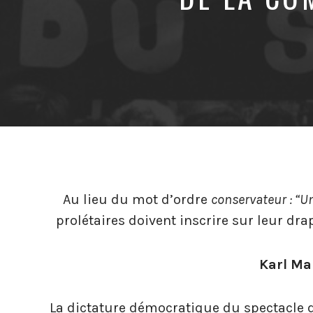
Au lieu du mot d’ordre
conservateur : “Un
prolétaires doivent inscrire sur leur dr
Karl Ma
La dictature démocratique du spectacle de