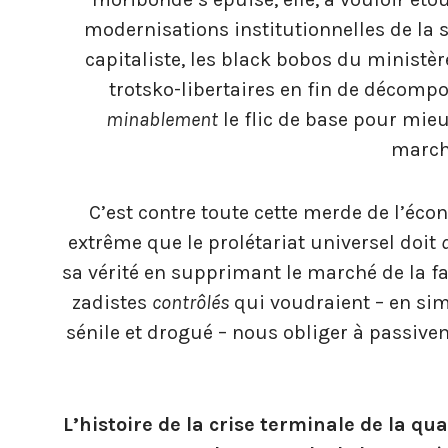
modernisations institutionnelles de la s
capitaliste, les black bobos du ministèr
trotsko-libertaires en fin de décomp
minablement
le flic de base pour mieux
march
C’est contre toute cette merde de l’éc
extrême que le prolétariat universel doit
sa vérité en supprimant le marché de la fa
zadistes
contrôlés
qui voudraient – en sim
sénile et drogué – nous obliger à passive
L’histoire de la crise terminale de la q