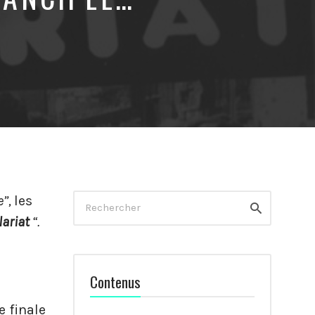
Rechercher
e”,
les
Rechercher
lariat
“.
Contenus
e finale