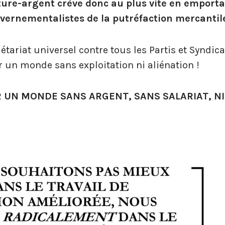
ture-argent crève donc au plus vite en emport
uvernementalistes de la putréfaction mercantile
tariat universel contre tous les Partis et Syndica
 un monde sans exploitation ni aliénation !
UN MONDE SANS ARGENT, SANS SALARIAT, NI 