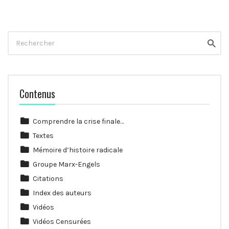
Rechercher
Reche
Contenus
Comprendre la crise finale…
Textes
Mémoire d’histoire radicale
Groupe Marx-Engels
Citations
Index des auteurs
Vidéos
Vidéos Censurées