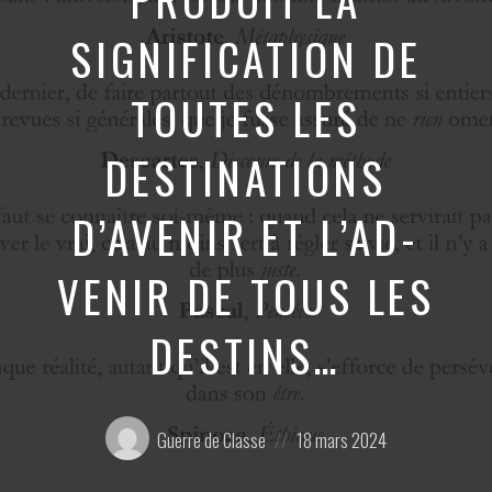
SIGNIFICATION DE
TOUTES LES
DESTINATIONS
D’AVENIR ET L’AD-
VENIR DE TOUS LES
DESTINS…
Posté
Posted
Guerre de Classe
18 mars 2024
par:
on