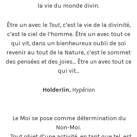
la vie du monde divin.
Être un avec le
Tout
, c’est la vie de la divinité,
c’est le ciel de l’homme. Être un avec tout ce
qui vit, dans un bienheureux oubli de soi
revenir au tout de la Nature, c’est le sommet
des pensées et des joies… Être
un
avec tout ce
qui vit…
Holderlin
,
Hypérion
Le Moi se pose comme détermination du
Non-Moi.
… Tout objet d’une activité, en tant que tel, est