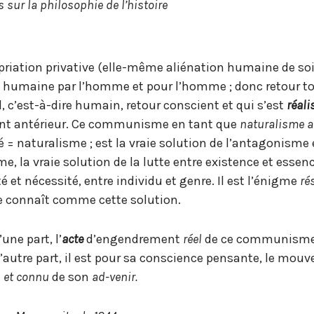
 sur la philosophie de l’histoire
riation privative (elle-même aliénation humaine de soi
e humaine par l’homme et pour l’homme ; donc retour to
c’est-à-dire humain, retour conscient et qui s’est
réali
ent antérieur. Ce communisme en tant que
naturalisme a
 naturalisme ; est la vraie solution de l’antagonisme 
, la vraie solution de la lutte entre existence et essenc
té et nécessité, entre individu et genre. Il est l’énigme
ré
l se connaît comme cette solution.
une part, l’
acte
d’engendrement
réel
de ce communisme 
d’autre part, il est pour sa conscience pensante, le mo
 et connu
de son
ad-venir.