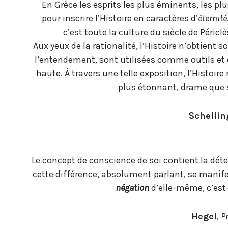
En Grèce les esprits les plus éminents, les pl
pour inscrire l’Histoire en caractères d’
éternité
c’est toute la culture du siècle de Péric
Aux yeux de la rationalité, l’Histoire n’obtient
l’entendement, sont utilisées comme outils e
haute. À travers une telle exposition, l’Histoir
plus étonnant, drame que s
Schellin
Le concept de conscience de soi contient la dét
cette différence, absolument parlant, se manifes
négation
d’elle-même, c’est
Hegel
,
P