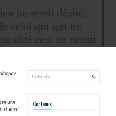
Rechercher
πρότερον
Rechercher
pose une
Contenus
 et ainsi