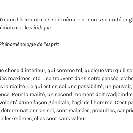
on
dans l’être-autre en soi-même – et non une unité orig
diate est le
véridique
.
Phénoménologie de l’esprit
 chose d’intérieur, qui comme tel, quelque vrai qu’il soi
des maximes, etc.… se trouvent dans notre pensée, d’ab
la réalité. Ce qui est en soi une possibilité, un pouvoir
tence. Pour la réalité, un second moment doit s’adjoindre
a volonté d’une façon générale, l’
agir
de l’homme. C’est pa
 déterminations en soi, sont réalisées, produites, car pr
lles-mêmes, elles sont sans valeur.