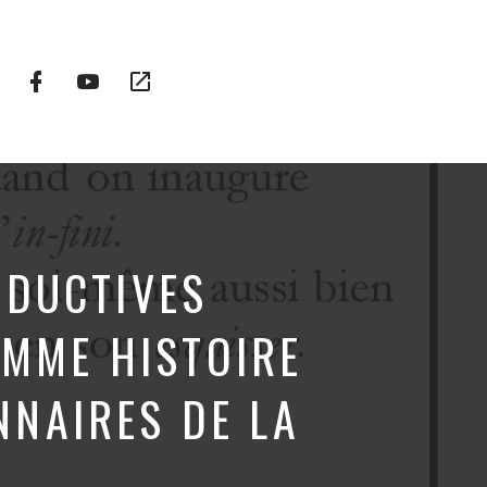
Facebook
YouTube
Plateformes
Profile
Channel
vidéo
alternatives
ODUCTIVES
OMME HISTOIRE
NNAIRES DE LA