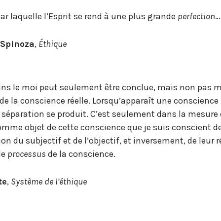
ar laquelle l’Esprit se rend à une plus grande
perfection
…
Spinoza
,
Éthique
 dans le moi peut seulement être conclue, mais non pas 
 de la conscience réelle. Lorsqu’apparaît une conscience 
 séparation se produit. C’est seulement dans la mesure
omme objet de cette conscience que je suis conscient d
n du subjectif et de l’objectif, et inversement, de leur 
le
processus
de la conscience.
te
,
Système de l’éthique