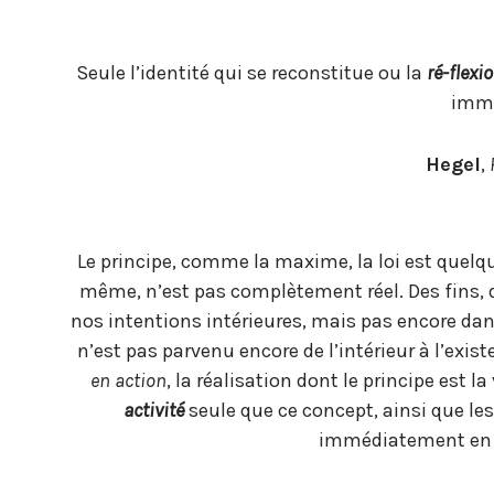
Seule l’identité qui se reconstitue ou la
ré-flexi
immé
Hegel
,
Le principe, comme la maxime, la loi est quelque
même, n’est pas complètement réel. Des fins, 
nos intentions intérieures, mais pas encore dans 
n’est pas parvenu encore de l’intérieur à l’exis
en action
, la réalisation dont le principe est l
activité
seule que ce concept, ainsi que les
immédiatement en e