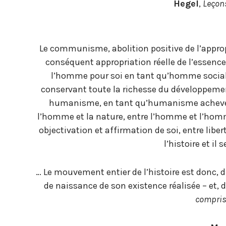
Hegel
,
Leçons
Le communisme, abolition positive de l’approp
conséquent appropriation réelle de l’essenc
l’homme pour soi en tant qu’homme social, 
conservant toute la richesse du développem
humanisme, en tant qu’huma­nis­me achevé =
l’homme et la nature, entre l’homme et l’homme
objectivation et affirmation de soi, entre liber
l’histoire et i
… Le mouvement entier de l’histoire est donc, d’
de naissance de son existence réalisée – et, 
compris