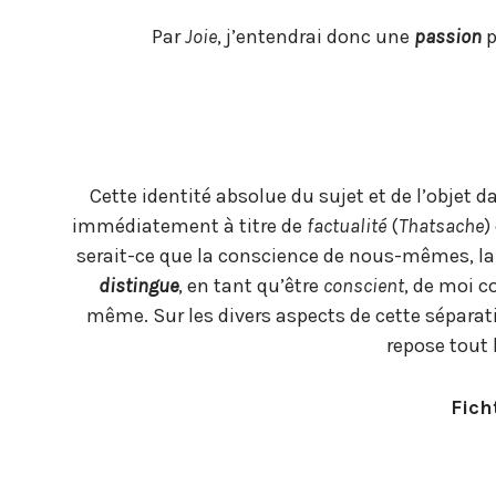
Par
Joie
, j’entendrai donc une
passion
p
Cette identité absolue du sujet et de l’objet
immédiatement à titre de
factualité
(
Thatsache
)
serait-ce que la conscience de nous-mêmes, la
distingue
, en tant qu’être
conscient
, de moi c
même. Sur les divers aspects de cette séparatio
repose tout 
Fich