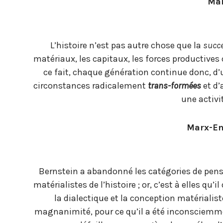
Ma
L’histoire n’est pas autre chose que la
succ
matériaux, les capitaux, les forces productives
ce fait, chaque génération continue donc, d’u
circonstances radicalement
trans-formées
et d’
une activi
Marx-En
Bernstein a abandonné les catégories de pensé
matérialistes de l’histoire ; or, c’est à elles q
la dialectique et la conception matérialist
magnanimité, pour ce qu’il a été inconsciemment