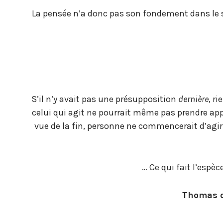
La pensée n’a donc pas son fondement dans le 
S’il n’y avait pas une présupposition
dernière
, r
celui qui agit ne pourrait même pas prendre appui
vue de la fin, personne ne commencerait d’agir
… Ce qui fait l’espè
Thomas d