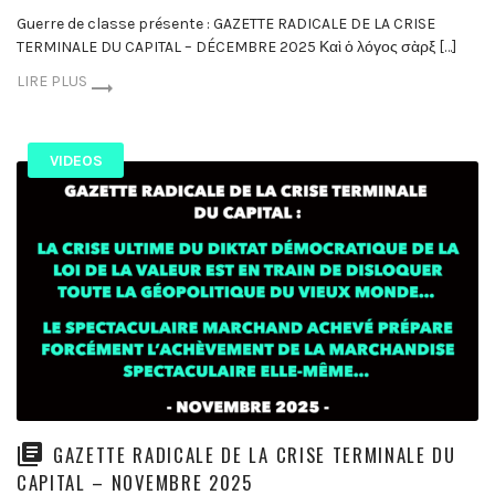
Guerre de classe présente : GAZETTE RADICALE DE LA CRISE
TERMINALE DU CAPITAL – DÉCEMBRE 2025 Καὶ ὁ λόγος σὰρξ […]
LIRE PLUS
VIDEOS
GAZETTE RADICALE DE LA CRISE TERMINALE DU
CAPITAL – NOVEMBRE 2025