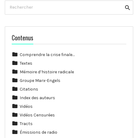
Rechercher
Reche
Contenus
Comprendre la crise finale…
Textes
Mémoire d’histoire radicale
Groupe Marx-Engels
Citations
Index des auteurs
Vidéos
Vidéos Censurées
Tracts
Émissions de radio