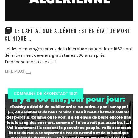
LE CAPITALISME ALGÉRIEN EST EN ÉTAT DE MORT
CLINIQUE….
…et les mensonges foireux de la libération nationale de 1962 sont
définitivement devenus grabataires… 60 ans après
l’indépendance au seul […]
LIRE PLUS
COMMUNE DE KRONSTADT 1921