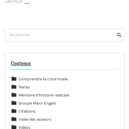
LIRE PLUS
Rechercher
Reche
Contenus
Comprendre la crise finale…
Textes
Mémoire d’histoire radicale
Groupe Marx-Engels
Citations
Index des auteurs
Vidéos