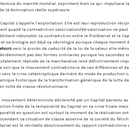
intensive du marché mondial, expriment bien ce qui impulsera la
e la domination réelle supérieure.
 Capital s’appelle l’exploitation. Elle est leur reproduction récip
t quand la contradiction valorisation/dé-valorisation ne peut
endûment
inéluctable
. La contradiction entre le Prolétariat et le Cap
 et sa biologie est déjà sa nécrologie puisque chaque moment 
ebours
vers le procès de caducité de la loi de la valeur elle-mê
t évidemment pas des formes similaires puisque les secondes so
otalement réalisée de la marchandise rend définitivement impo
e voir que le mouvement contradictoire de ces différences et de
re vers la crise catastrophique dernière du mode de production c
mique historique de la transformation générique de la lutte de
en lutte de classe révolutionnaire.
 du mouvement déterministe déclenché par un Capital parvenu au
ction finale de la temporalité du Capital en sa crise finale mais
mporalité en question est surtout le moment de la réalisation on
nscendant sa situation de classe asservie de la société du fétic
ariat est le véritable aboutissement du rapport contradictoire 