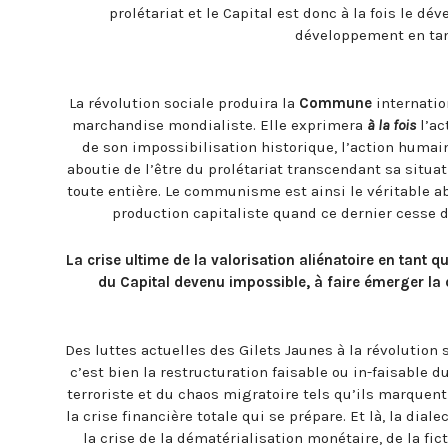
prolétariat et le Capital est donc à la fois le 
développement en tan
La révolution sociale produira la
Commune
internatio
marchandise mondialiste. Elle exprimera
à la fois
l’ac
de son impossibilisation historique, l’action humain
aboutie de l’être du prolétariat transcendant sa situ
toute entière. Le communisme est ainsi le véritable a
production capitaliste quand ce dernier cesse d
La crise ultime de la valorisation aliénatoire en tant
du Capital devenu impossible, à faire émerger la 
Des luttes actuelles des Gilets Jaunes à la révolution
c’est bien la restructuration faisable ou in-faisable 
terroriste et du chaos migratoire tels qu’ils marquen
la crise financière totale qui se prépare. Et là, la dia
la crise de la dématérialisation monétaire, de la f