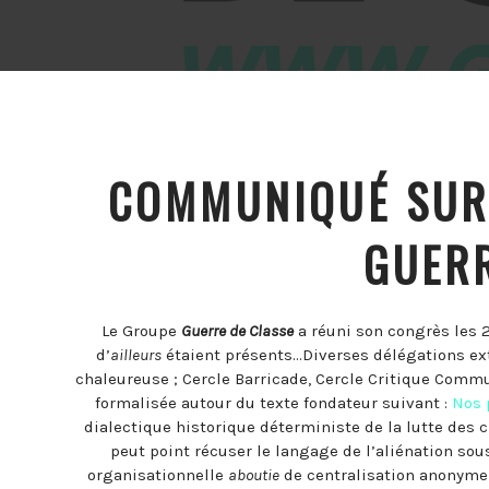
COMMUNIQUÉ SUR
GUERR
Le Groupe
Guerre de Classe
a réuni son congrès les 
d’
ailleurs
étaient présents…Diverses délégations exté
chaleureuse ; Cercle Barricade, Cercle Critique Commu
formalisée autour du texte fondateur suivant :
Nos 
dialectique historique déterministe de la lutte des c
peut point récuser le langage de l’aliénation sou
organisationnelle
aboutie
de centralisation anonyme r