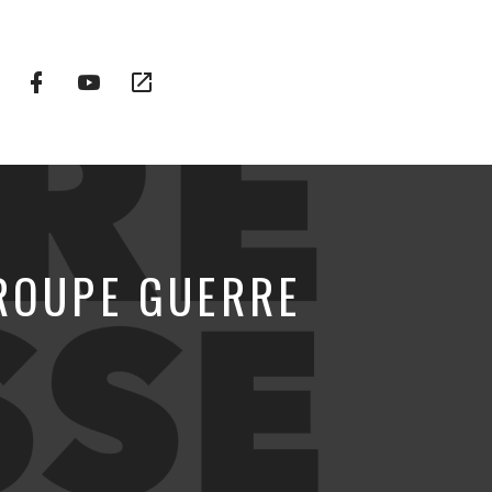
Facebook
YouTube
Plateformes
Profile
Channel
vidéo
alternatives
ROUPE GUERRE