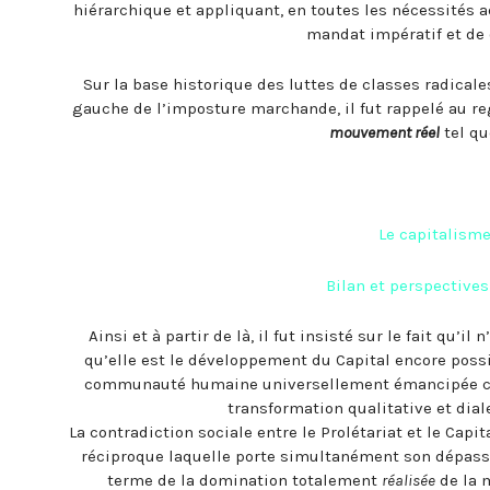
hiérarchique et appliquant, en toutes les nécessités 
mandat impératif et de 
Sur la base historique des luttes de classes radicales
gauche de l’imposture marchande, il fut rappelé au re
mouvement réel
tel qu
Le capitalisme
Bilan et perspective
Ainsi et à partir de là, il fut insisté sur le fait qu’i
qu’elle est le développement du Capital encore possi
communauté humaine universellement émancipée contr
transformation qualitative et dia
La contradiction sociale entre le Prolétariat et le Capi
réciproque laquelle porte simultanément son dépas
terme de la domination totalement
réalisée
de la 