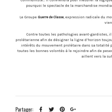
pourquoi le spectacle de la marchandise mondial
Le Groupe
Guerre de Classe
, expression radicale du mo
vien
Contre toutes les pathologies avant-gardistes, 
prolétarienne afin de désigner la ligne d’horizon toujo
intérêts du mouvement prolétaire dans sa totalité p
toutes les bonnes volontés à le rejoindre afin de pese
aillent vers la s
Partager: