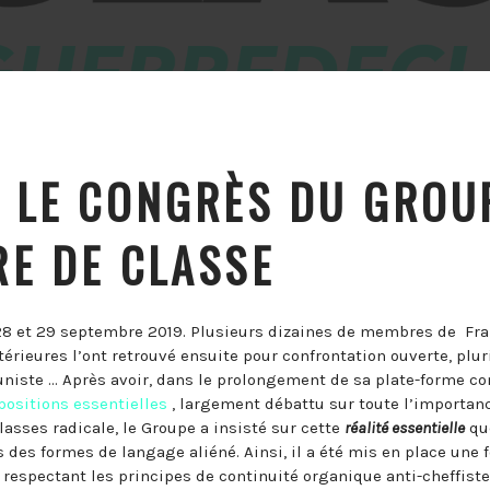
 LE CONGRÈS DU GROU
E DE CLASSE
28 et 29 septembre 2019. Plusieurs dizaines de membres de Fra
rieures l’ont retrouvé ensuite pour confrontation ouverte, pluri
niste … Après avoir, dans le prolongement de sa plate-forme co
positions essentielles
, largement débattu sur toute l’importanc
lasses radicale, le Groupe a insisté sur cette
réalité essentielle
que
s des formes de langage aliéné. Ainsi, il a été mis en place une 
espectant les principes de continuité organique anti-cheffiste 