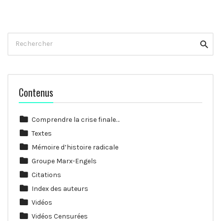
navigation
Rechercher
Reche
Contenus
Comprendre la crise finale…
Textes
Mémoire d’histoire radicale
Groupe Marx-Engels
Citations
Index des auteurs
Vidéos
Vidéos Censurées