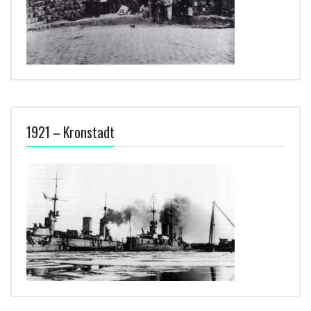
1921 – Kronstadt