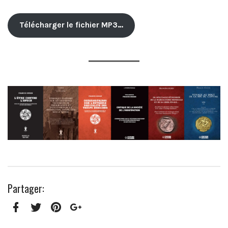
Télécharger le fichier MP3…
Partager:
Facebook
Twitter
Pinterest
Google+