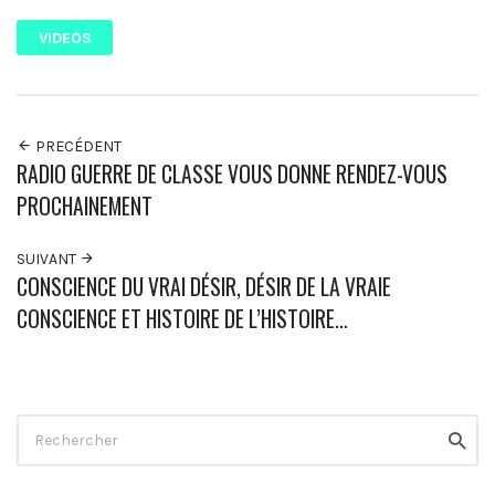
VIDEOS
PRECÉDENT
RADIO GUERRE DE CLASSE VOUS DONNE RENDEZ-VOUS
PROCHAINEMENT
SUIVANT
CONSCIENCE DU VRAI DÉSIR, DÉSIR DE LA VRAIE
CONSCIENCE ET HISTOIRE DE L’HISTOIRE…
Rechercher
Reche