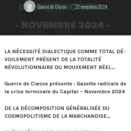
Posté
Posted
Guerre de Classe
22 novembre 2024
par:
on
LA NÉCESSITÉ DIALECTIQUE COMME TOTAL DÉ-
VOILEMENT PRÉSENT DE LA TOTALITÉ
RÉVOLUTIONNAIRE DU MOUVEMENT RÉEL…
Guerre de Classe présente : Gazette radicale de
la crise terminale du Capital – Novembre 2024
DE LA DÉCOMPOSITION GÉNÉRALIS
É
E DU
COSMOPOLITISME DE LA MARCHANDISE…