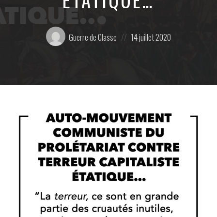
Posté
Posted
Guerre de Classe
14 juillet 2020
par:
on