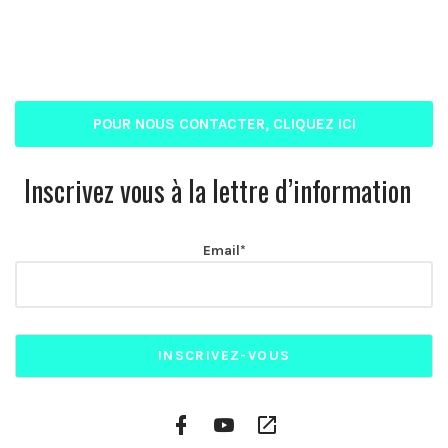
POUR NOUS CONTACTER, CLIQUEZ ICI
Inscrivez vous à la lettre d’information
Email*
Facebook
YouTube
Plateformes
Profile
Channel
vidéo
alternatives