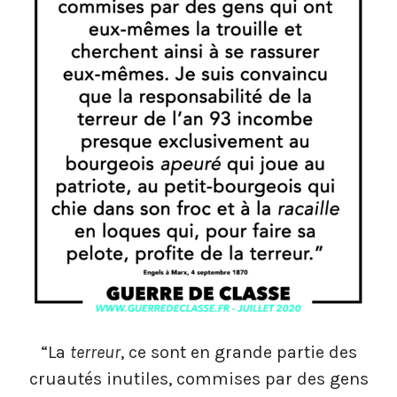
“La
terreur
, ce sont en grande partie des
cruautés inutiles, commises par des gens