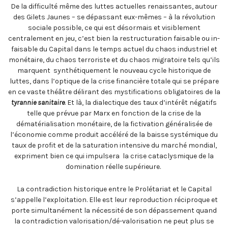
De la difficulté même des luttes actuelles renaissantes, autour
des Gilets Jaunes – se dépassant eux-mêmes – à la révolution
sociale possible, ce qui est désormais et visiblement
centralement en jeu, c’est bien la restructuration faisable ou in-
faisable du Capital dans le temps actuel du chaos industriel et
monétaire, du chaos terroriste et du chaos migratoire tels qu’ils
marquent synthétiquement le nouveau cycle historique de
luttes, dans l’optique de la crise financière totale qui se prépare
en ce vaste théâtre délirant des mystifications obligatoires de la
tyrannie sanitaire
. Et là, la dialectique des taux d’intérêt négatifs
telle que prévue par Marx en fonction de la crise de la
dématérialisation monétaire, de la fictivation généralisée de
l’économie comme produit accéléré de la baisse systémique du
taux de profit et de la saturation intensive du marché mondial,
expriment bien ce qui impulsera la crise cataclysmique de la
domination réelle supérieure.
La contradiction historique entre le Prolétariat et le Capital
s’appelle l’exploitation. Elle est leur reproduction réciproque et
porte simultanément la nécessité de son dépassement quand
la contradiction valorisation/dé-valorisation ne peut plus se