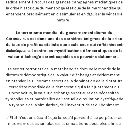
radicalement
à rebours
des grandes campagnes médiatiques de
la crise historique du mensonge étatique de la marchandise qui
entendent précisément en dissimuler et en
déguiser
la véritable
nature…
Le terrorisme mondial du gouvernementalisme du
Coronavirus est donc une des dernières énigmes de la crise
du taux de profit capitaliste que seuls ceux qui réfléchissent
dialectiquement
contre les mystifications démocratiques de la
valeur d’échange seront capables de pouvoir solutionner…
Le secret terroriste de la marchandise domine le monde de la
dictature démocratique de la valeur d’échange et évidemment –
en premier lieu – comme secret de la domination de la dictature
terroriste mondiale de la démocratie qui a fait justement du
Coronavirus, la valeur d’échange supérieure des nécessités
symboliques et matérielles de l’actuelle circulation
hystérique
de
la tyrannie de la simulation, de l’inexactitude et du boniment…
L’État n’est en sécurité que lorsqu’il parvient à se perpétuer au
maximum de ses simulacres et simulations possibles afin de