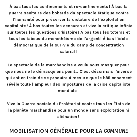
À bas tous les confinements et re-confinements ! À bas la
guerre sanitaire des bobards du spectacle étatique contre
l’humanité pour préserver la dictature de l’exploitation
capitaliste ! À bas toutes les censures et vive la critique infinie
sur toutes les questions d’histoire ! À bas tous les totems et
tous les tabous du monothéisme de l’argent ! À bas l’idole
démocratique de la sur-vie du camp de concentration
salarial !
Le spectacle de la marchandise a voulu nous masquer pour
que nous ne le démasquions point… C’est désormais l’inverse
qui est en train de se produire à mesure que le bâillonnement
révèle toute l’ampleur des impostures de la crise capitaliste
mondiale !
Vive la Guerre sociale du Prolétariat contre tous les États de
la planète marchandise pour un monde sans exploitation ni
aliénation !
MOBILISATION GÉNÉRALE POUR LA
COMMUNE