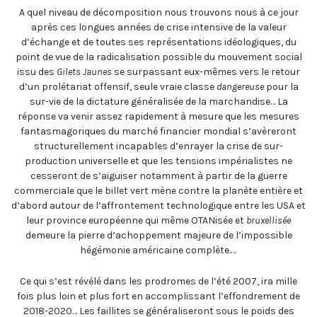
A quel niveau de décomposition nous trouvons nous à ce jour
après ces longues années de crise intensive de la valeur
d’échange et de toutes ses représentations idéologiques, du
point de vue de la radicalisation possible du mouvement social
issu des
Gilets Jaunes
se surpassant eux-mêmes vers le retour
d’un prolétariat offensif, seule vraie classe
dangereuse
pour la
sur-vie de la dictature généralisée de la marchandise… La
réponse va venir assez rapidement à mesure que les mesures
fantasmagoriques du marché financier mondial s’avèreront
structurellement incapables d’enrayer la crise de sur-
production universelle et que les tensions impérialistes ne
cesseront de s’aiguiser notamment à partir de la guerre
commerciale que le billet vert mène contre la planète entière et
d’abord autour de l’affrontement technologique entre les USA et
leur province européenne qui même OTANisée et
bruxellisée
demeure la pierre d’achoppement majeure de l’impossible
hégémonie américaine complète.…
Ce qui s’est révélé dans les prodromes de l’été 2007, ira mille
fois plus loin et plus fort en accomplissant l’effondrement de
2018-2020… Les faillites se généraliseront sous le poids des