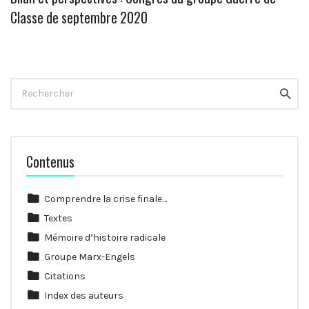
Classe de septembre 2020
Rechercher
Reche
Contenus
Comprendre la crise finale…
Textes
Mémoire d’histoire radicale
Groupe Marx-Engels
Citations
Index des auteurs