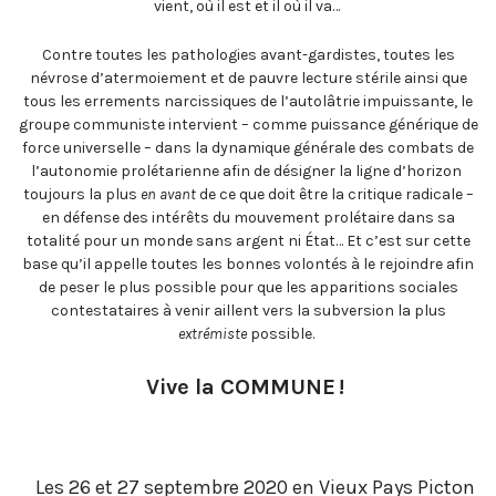
vient, où il est et il où il va…
Contre toutes les pathologies avant-gardistes, toutes les
névrose d’atermoiement et de pauvre lecture stérile ainsi que
tous les errements narcissiques de l’autolâtrie impuissante, le
groupe communiste intervient – comme puissance générique de
force universelle – dans la dynamique générale des combats de
l’autonomie prolétarienne afin de désigner la ligne d’horizon
toujours la plus
en avant
de ce que doit être la critique radicale –
en défense des intérêts du mouvement prolétaire dans sa
totalité pour un monde sans argent ni État… Et c’est sur cette
base qu’il appelle toutes les bonnes volontés à le rejoindre afin
de peser le plus possible pour que les apparitions sociales
contestataires à venir aillent vers la subversion la plus
extrémiste
possible.
Vive la COMMUNE !
Les 26 et 27 septembre 2020 en Vieux Pays Picton