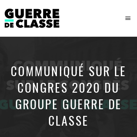
To
na
Critique
de
l'économie
politique
COMMUNIQUÉ SUR LE
CONGRES 2020 DU
GROUPE GUERRE DE
CLASSE