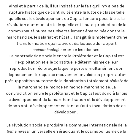
Ainsi et à partir de là, il fut insisté sur le fait qu’il n’y a pas de
rupture historique de continuité entre la lutte de classe telle
qu’elle est le développement du Capital encore possible et la
révolution communiste telle qu’elle est l’auto-production de la
communauté humaine universellement émancipée contre la
marchandise, le salariat et l’État… Il s’agit là simplement d’une
transformation qualitative et dialectique du rapport
phénoménologique
entre les classes.
La contradiction sociale entre le Prolétariat et le Capital est
l’exploitation et elle constitue le déterminisme de leur
reproduction réciproque laquelle porte simultanément son
dépassement lorsque ce mouvement invalide sa propre auto-
présupposition au terme de la domination totalement
réalisée
de
la marchandise-monde en monde-marchandise. La
contradiction entre le prolétariat et le Capital est donc à la fois
le développement de la marchandisation et le développement
de son anti-développement en tant qu’auto-invalidation de ce
développer…
La révolution sociale produira la
Commune
internationale de la
Gemeinwesen
universelle en éradiquant le cosmopolitisme de la