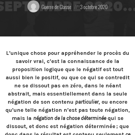
Posté
Posted
Guerre de Classe
3 octobre 2020
par:
on
L’unique chose pour appréhender le procès du
savoir vrai, c’est la connaissance de la
proposition logique que le négatif est tout
aussi bien le positif, ou que ce qui se contredit
ne se dissout
pas en zéro, dans le néant
abstrait, mais essentiellement dans la seule
négation de son contenu
particulier
, ou encore
qu’une telle négation n’est pas toute négation,
mais la
négation de la chose déterminée
qui se
dissout, et donc est négation déterminée ;
que
donc dans le résultat est contenu seulement
ce