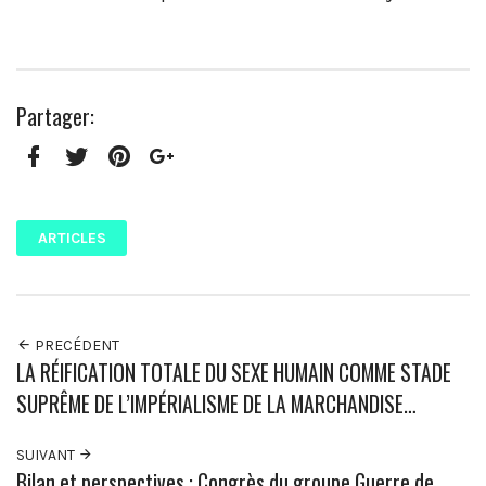
Partager:
Facebook
Twitter
Pinterest
Google+
ARTICLES
PRECÉDENT
LA RÉIFICATION TOTALE DU SEXE HUMAIN COMME STADE
SUPRÊME DE L’IMPÉRIALISME DE LA MARCHANDISE…
SUIVANT
Bilan et perspectives : Congrès du groupe Guerre de