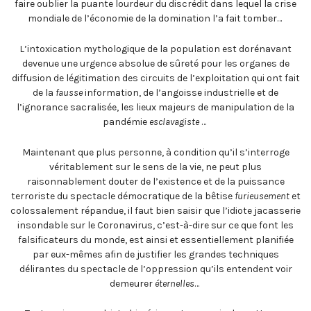
faire oublier la puante lourdeur du discrédit dans lequel la crise
mondiale de l’économie de la domination l’a fait tomber…
L’intoxication mythologique de la population est dorénavant
devenue une urgence absolue de sûreté pour les organes de
diffusion de légitimation des circuits de l’exploitation qui ont fait
de la
fausse
information, de l’angoisse industrielle et de
l’ignorance sacralisée, les lieux majeurs de manipulation de la
pandémie
esclavagiste
…
Maintenant que plus personne, à condition qu’il s’interroge
véritablement sur le sens de la vie, ne peut plus
raisonnablement douter de l’existence et de la puissance
terroriste du spectacle démocratique de la bêtise
furieusement
et
colossalement répandue, il faut bien saisir que l’idiote jacasserie
insondable sur le Coronavirus, c’est-à-dire sur ce que font les
falsificateurs du monde, est ainsi et essentiellement planifiée
par eux-mêmes afin de justifier les grandes techniques
délirantes du spectacle de l’oppression qu’ils entendent voir
demeurer
éternelles
…