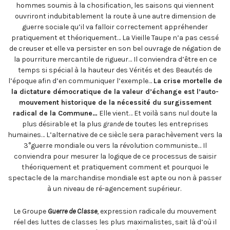
hommes soumis à la chosification, les saisons qui viennent
ouvriront indubitablement la route à une autre dimension de
guerre sociale qu’il va falloir correctement appréhender
pratiquement et théoriquement… La Vieille Taupe n’a pas cessé
de creuser et elle va persister en son bel ouvrage de négation de
la pourriture mercantile de rigueur… Il conviendra d’être en ce
temps si spécial à la hauteur des Vérités et des Beautés de
l’époque afin d’en communiquer l’exemple…
La crise mortelle de
la dictature démocratique de la valeur d’échange est l’auto-
mouvement historique de la nécessité du surgissement
radical de la Commune…
Elle vient… Et voilà sans nul doute la
plus désirable et la plus
grande
de toutes les entreprises
humaines… L’alternative de ce siècle sera parachèvement vers la
3°guerre mondiale ou vers la révolution communiste… Il
conviendra pour mesurer la logique de ce processus de saisir
théoriquement et pratiquement comment et pourquoi le
spectacle de la marchandise mondiale est apte ou non à passer
à un niveau de ré-agencement supérieur.
Le Groupe
Guerre de Classe
, expression radicale du mouvement
réel des luttes de classes les plus maximalistes, sait là d’où il