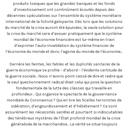
produits toxiques que les grandes banques et les fonds
d’investissement ont continûment écoulés depuis des
décennies spéculatives sur l’ensemble du système monétaire
international de la
fictivité
galopante.
Dès lors que les solutions
du marché de la crise auront été épuisées, la seule solution pour
la crise du marché sera d’avouer pratiquement que le système
mondial de l’économie financière est lui-même en train
d’exprimer l’auto-invalidation du système financier de
l’économie du monde et donc l’agonie du monde de l’économie…
Derrière les feintes, les fables et les
duplicités sanitaires
de la
guerre économique se profile – d’abord – l’évidente certitude de
la guerre sociale… Nous n’avons point cessé de dire et redire que
le seul questionnement radical était celui qui pose la question
fondamentale de la lutte des classes qui travaille en
profondeur… Qui organise le spectacle de la gouvernance
mondiale du Coronavirus ? Qui en tire les ficelles terroristes de
sidération, d’engourdissement et d’hébétement ? Ce sont
assurément les nécessités
secrètes
et pourtant si indiscutables
des ténébreux mystères de l’État profond mondial de la crise
généralisée de la marchandise… La vérité se situe toujours