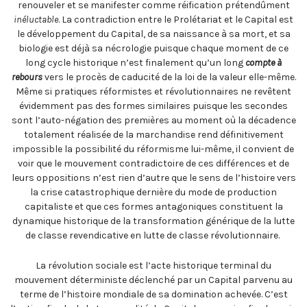
renouveler et se manifester comme réification prétendûment
inéluctable
. La contradiction entre le Prolétariat et le Capital est
le développement du Capital, de sa naissance à sa mort, et sa
biologie est déjà sa nécrologie puisque chaque moment de ce
long cycle historique n’est finalement qu’un long
compte à
rebours
vers le procès de caducité de la loi de la valeur elle-même.
Même si pratiques réformistes et révolutionnaires ne revêtent
évidemment pas des formes similaires puisque les secondes
sont l’auto-négation des premières au moment où la décadence
totalement réalisée de la marchandise rend définitivement
impossible la possibilité du réformisme lui-même, il convient de
voir que le mouvement contradictoire de ces différences et de
leurs oppositions n’est rien d’autre que le sens de l’histoire vers
la crise catastrophique dernière du mode de production
capitaliste et que ces formes antagoniques constituent la
dynamique historique de la transformation générique de la lutte
de classe revendicative en lutte de classe révolutionnaire.
La révolution sociale est l’acte historique terminal du
mouvement déterministe déclenché par un Capital parvenu au
terme de l’histoire mondiale de sa domination achevée. C’est