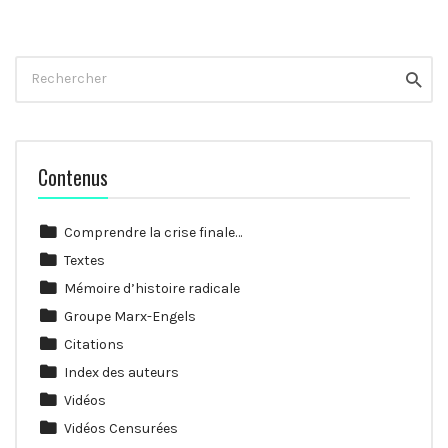
Rechercher
Reche
Contenus
Comprendre la crise finale…
Textes
Mémoire d’histoire radicale
Groupe Marx-Engels
Citations
Index des auteurs
Vidéos
Vidéos Censurées