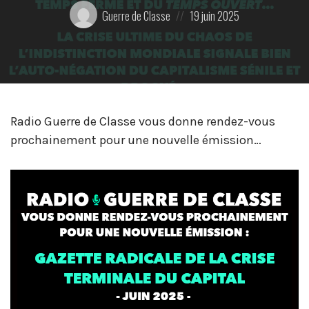
Posté
Posted
Guerre de Classe
19 juin 2025
par:
on
Radio Guerre de Classe vous donne rendez-vous
prochainement pour une nouvelle émission…