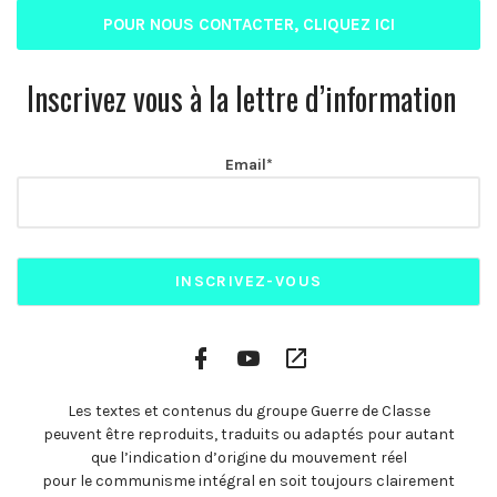
POUR NOUS CONTACTER, CLIQUEZ ICI
Inscrivez vous à la lettre d’information
Email*
Facebook
YouTube
Plateformes
Profile
Channel
vidéo
alternatives
Les textes et contenus du groupe Guerre de Classe
peuvent être reproduits, traduits ou adaptés pour autant
que l’indication d’origine du mouvement réel
pour le communisme intégral en soit toujours clairement