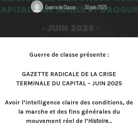
Posté
Posted
Guerre de Classe
30 juin 2025
par:
on
Guerre de classe présente :
GAZETTE RADICALE DE LA CRISE
TERMINALE DU CAPITAL – JUIN 2025
Avoir l’intelligence claire des conditions, de
la marche et des fins générales du
mouvement réel de l’
Histoire
…