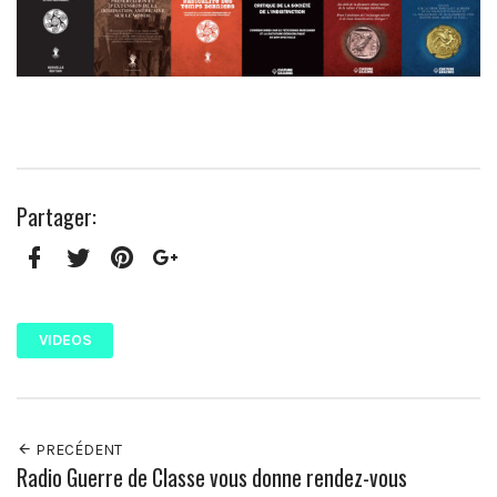
Partager:
Facebook
Twitter
Pinterest
Google+
VIDEOS
PRECÉDENT
Radio Guerre de Classe vous donne rendez-vous