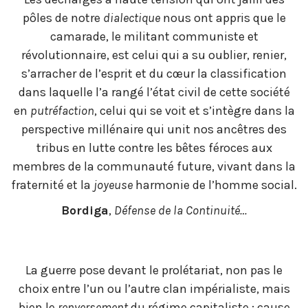
pôles de notre
dialectique
nous ont appris que le
camarade, le militant communiste et
révolutionnaire, est celui qui a su oublier, renier,
s’arracher de l’esprit et du cœur la classification
dans laquelle l’a rangé l’état civil de cette société
en
putréfaction
, celui qui se voit et s’intègre dans la
perspective millénaire qui unit nos ancêtres des
tribus en lutte contre les bêtes féroces aux
membres de la communauté future, vivant dans la
fraternité et la
joyeuse
harmonie de l’homme social.
Bordiga
,
Défense de la Continuité…
La guerre pose devant le prolétariat, non pas le
choix entre l’un ou l’autre clan impérialiste, mais
bien le
renversement
du régime capitaliste ; cause