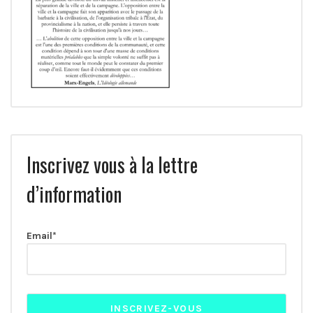
Inscrivez vous à la lettre
d’information
Email*