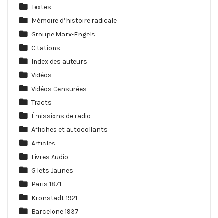
Textes
Mémoire d’histoire radicale
Groupe Marx-Engels
Citations
Index des auteurs
Vidéos
Vidéos Censurées
Tracts
Émissions de radio
Affiches et autocollants
Articles
Livres Audio
Gilets Jaunes
Paris 1871
Kronstadt 1921
Barcelone 1937