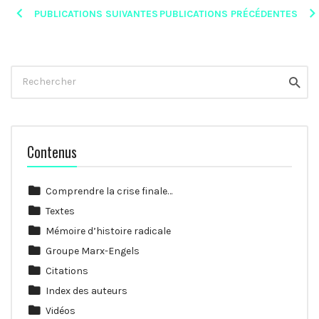
Posts
PUBLICATIONS SUIVANTES
PUBLICATIONS PRÉCÉDENTES
navigation
Rechercher
Reche
Contenus
Comprendre la crise finale…
Textes
Mémoire d’histoire radicale
Groupe Marx-Engels
Citations
Index des auteurs
Vidéos