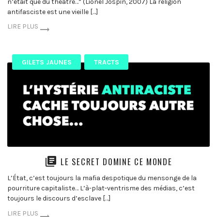
n’était que du théâtre…” (Lionel Jospin, 2007) La religion
antifasciste est une vieille […]
LIRE PLUS
GILETS JAUNES
TRACTS
LE SECRET DOMINE CE MONDE
L’État, c’est toujours la mafia despotique du mensonge de la
pourriture capitaliste… L’à-plat-ventrisme des médias, c’est
toujours le discours d’esclave […]
LIRE PLUS