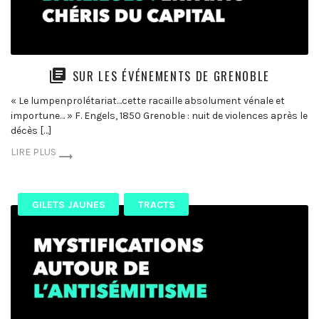
SUR LES ÉVÉNEMENTS DE GRENOBLE
« Le lumpenprolétariat…cette racaille absolument vénale et
importune… » F. Engels, 1850 Grenoble : nuit de violences après le
décès […]
LIRE PLUS
GILETS JAUNES
TRACTS