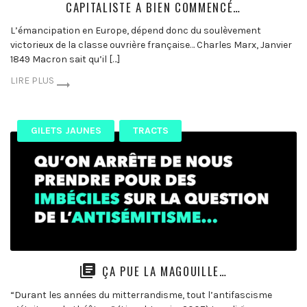
CAPITALISTE A BIEN COMMENCÉ…
L’émancipation en Europe, dépend donc du soulèvement
victorieux de la classe ouvrière française… Charles Marx, Janvier
1849 Macron sait qu’il […]
LIRE PLUS
GILETS JAUNES
TRACTS
ÇA PUE LA MAGOUILLE…
“Durant les années du mitterrandisme, tout l’antifascisme