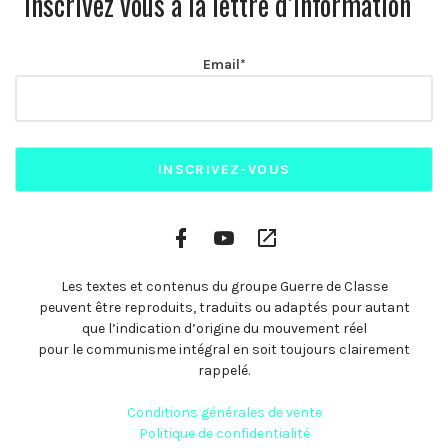
Inscrivez vous à la lettre d’information
Email*
Facebook
YouTube
Plateformes
Profile
Channel
vidéo
alternatives
Les textes et contenus du groupe Guerre de Classe
peuvent être reproduits, traduits ou adaptés pour autant
que l’indication d’origine du mouvement réel
pour le communisme intégral en soit toujours clairement
rappelé.
Conditions générales de vente
Politique de confidentialité