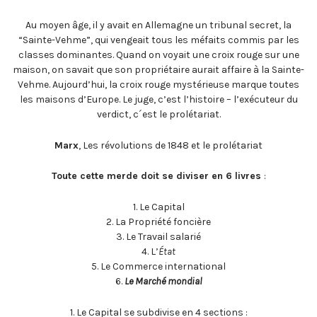
Au moyen âge, il y avait en Allemagne un tribunal secret, la
“Sainte-Vehme”, qui vengeait tous les méfaits commis par les
classes dominantes. Quand on voyait une croix rouge sur une
maison, on savait que son propriétaire aurait affaire à la Sainte-
Vehme. Aujourd’hui, la croix rouge mystérieuse marque toutes
les maisons d’Europe. Le juge, c’est l’histoire – l’exécuteur du
verdict, c´est le prolétariat.
Marx
, Les révolutions de 1848 et le prolétariat
Toute cette merde doit se diviser en 6 livres
:
1. Le Capital
2. La Propriété foncière
3. Le Travail salarié
4. L’
État
5. Le Commerce international
6.
Le Marché mondial
1. Le Capital se subdivise en 4 sections :