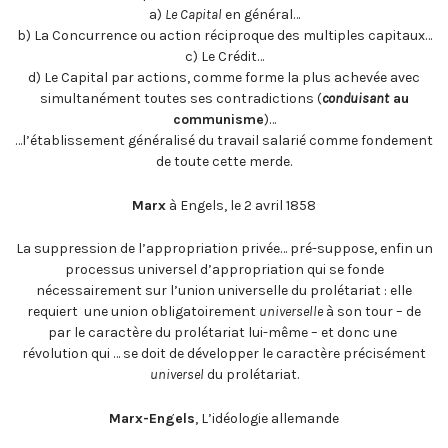
a)
Le Capital
en général…
b) La Concurrence ou action réciproque des multiples capitaux…
c) Le Crédit…
d) Le Capital par actions, comme forme la plus achevée avec
simultanément toutes ses contradictions (
conduisant
au
communisme
)…
…l’établissement généralisé du travail salarié comme fondement
de toute cette merde.
Marx
à Engels, le 2 avril 1858
La suppression de l’appropriation privée… pré-suppose, enfin un
processus universel d’appropriation qui se fonde
nécessairement sur l’union universelle du prolétariat : elle
requiert une union obligatoirement
universelle
à son tour – de
par le caractère du prolétariat lui-même – et donc une
révolution qui … se doit de développer le caractère précisément
universel
du prolétariat.
Marx-Engels
, L’idéologie allemande