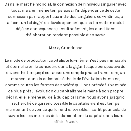
Dans le marché mondial, la connexion de l’individu singulier avec
tous, mais en même temps aussi l’indépendance de cette
connexion par rapport aux individus singuliers eux-mêmes, a
atteint un tel degré de développement que sa formation inclut
déjà en conséquence, simultanément, les conditions
d’élaboration rendant possible d’en
sortir
.
Marx,
Grundrisse
Le mode de production capitaliste lui-même n’est pas immuable
et éternel si on le considère dans la gigantesque perspective du
devenir historique; il est aussi une simple phase transitoire, un
moment dans la colossale échelle de l’évolution humaine,
comme toutes les formes de société qui l’ont précédé. Examinée
de plus près, l’évolution du capitalisme le mène à son propre
déclin, elle le mène au-delà du capitalisme. Nous avons jusqu’ici
recherché ce qui rend
possible
le capitalisme, il est temps
maintenant de voir ce qui le rend
impossible.
Il suffit pour cela de
suivre les lois internes de la domination du capital dans leurs
effets
à venir
.