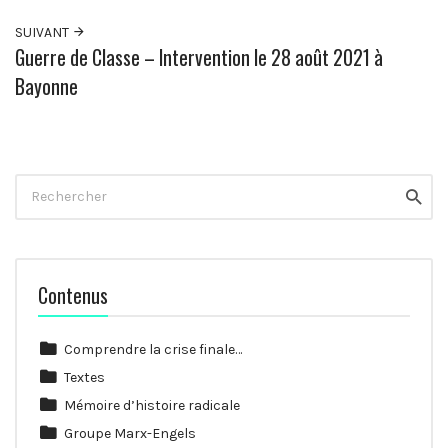
SUIVANT
Guerre de Classe – Intervention le 28 août 2021 à
Bayonne
Rechercher
Reche
Contenus
Comprendre la crise finale…
Textes
Mémoire d’histoire radicale
Groupe Marx-Engels