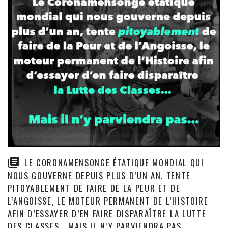
LE CORONAMENSONGE ÉTATIQUE MONDIAL QUI
NOUS GOUVERNE DEPUIS PLUS D’UN AN, TENTE
PITOYABLEMENT DE FAIRE DE LA PEUR ET DE
L’ANGOISSE, LE MOTEUR PERMANENT DE L’HISTOIRE
AFIN D’ESSAYER D’EN FAIRE DISPARAÎTRE LA LUTTE
DES CLASSES… MAIS IL N’Y PARVIENDRA PAS…