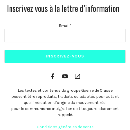
Inscrivez vous à la lettre d’information
Email*
Facebook
YouTube
Plateformes
Profile
Channel
vidéo
alternatives
Les textes et contenus du groupe Guerre de Classe
peuvent être reproduits, traduits ou adaptés pour autant
que l’indication d’origine du mouvement réel
pour le communisme intégral en soit toujours clairement
rappelé.
Conditions générales de vente