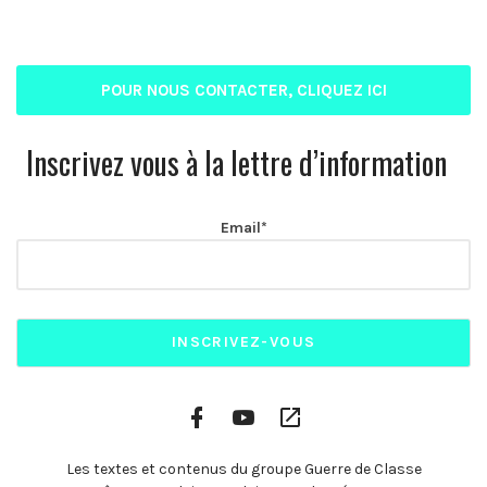
POUR NOUS CONTACTER, CLIQUEZ ICI
Inscrivez vous à la lettre d’information
Email*
Facebook
YouTube
Plateformes
Profile
Channel
vidéo
alternatives
Les textes et contenus du groupe Guerre de Classe