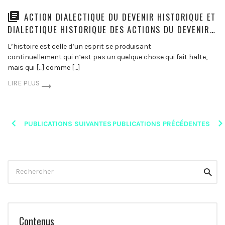
ACTION DIALECTIQUE DU DEVENIR HISTORIQUE ET
DIALECTIQUE HISTORIQUE DES ACTIONS DU DEVENIR…
L’histoire est celle d’un esprit se produisant
continuellement qui n’est pas un quelque chose qui fait halte,
mais qui […] comme […]
LIRE PLUS
Posts
PUBLICATIONS SUIVANTES
PUBLICATIONS PRÉCÉDENTES
navigation
Rechercher
Reche
Contenus