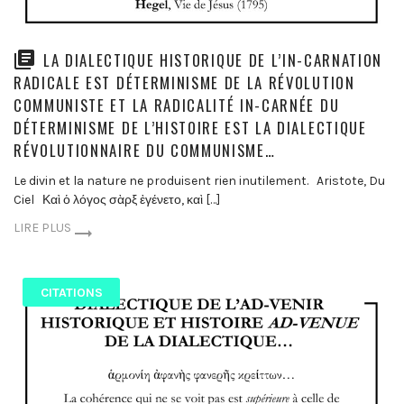
LA DIALECTIQUE HISTORIQUE DE L’IN-CARNATION
RADICALE EST DÉTERMINISME DE LA RÉVOLUTION
COMMUNISTE ET LA RADICALITÉ IN-CARNÉE DU
DÉTERMINISME DE L’HISTOIRE EST LA DIALECTIQUE
RÉVOLUTIONNAIRE DU COMMUNISME…
Le divin et la nature ne produisent rien inutilement. Aristote, Du
Ciel Καὶ ὁ λόγος σὰρξ ἐγένετο, καὶ […]
LIRE PLUS
CITATIONS