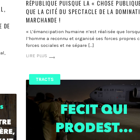
RÉPUBLIQUE PUISQUE LA « CHOSE PUBLIQUE
L,
QUE LA CITÉ DU SPECTACLE DE LA DOMINAT
MARCHANDE !
E DE
« L’émancipation humaine n’est réalisée que lorsq
l’homme a reconnu et organisé ses forces propres
forces sociales et ne sépare […]
al,
LIRE PLUS
TRACTS