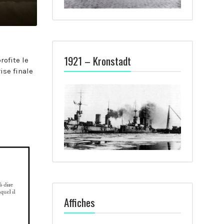
1921 – Kronstadt
rofite le
ise finale
Affiches