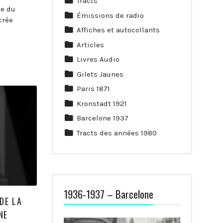
Tracts
ue du
Émissions de radio
crée
Affiches et autocollants
Articles
Livres Audio
Gilets Jaunes
Paris 1871
Kronstadt 1921
Barcelone 1937
Tracts des années 1980
1936-1937 – Barcelone
DE LA
NE