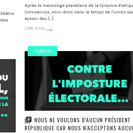
Après le mensonge planétaire de la tyrannie étatiq
Coronavirus, voici donc venu le temps de l’union sa
théâtre
autour des […]
nées
LIRE PLUS
TRACTS
NOUS NE VOULONS D’AUCUN PRÉSIDENT 
RÉPUBLIQUE CAR NOUS N’ACCEPTONS AUCU