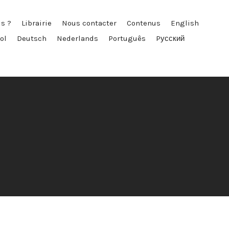
s ?
Librairie
Nous contacter
Contenus
English
ol
Deutsch
Nederlands
Português
Pусский