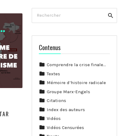
Rechercher
Rechercher
Contenus
Comprendre la crise finale…
Textes
Mémoire d’histoire radicale
Groupe Marx-Engels
Citations
Index des auteurs
ATAR
Vidéos
Vidéos Censurées