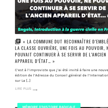
« LA COMMUNE DUT RECONNAÎTRE D’EMBL
LA CLASSE OUVRIÈRE, UNE FOIS AU POUVOIR, 
POUVAIT CONTINUER À SE SERVIR DE L’ANCIEN
APPAREIL D’ÉTAT… »
C’est à l’improviste que j’ai été invité à faire une nouv
édition de l’Adresse du Conseil général de l’Internatio
sur La […]
LIRE PLUS
MÉMOIRE D'HISTOIRE RADICALE