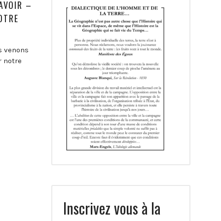
AVOIR –
OTRE
s venons
 notre
Inscrivez vous à la