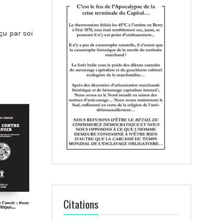
çu par soi
Citations