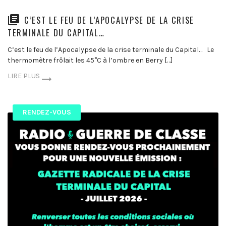
C’EST LE FEU DE L’APOCALYPSE DE LA CRISE
TERMINALE DU CAPITAL…
C’est le feu de l’Apocalypse de la crise terminale du Capital… Le
thermomètre frôlait les 45°C à l’ombre en Berry […]
LIRE PLUS
RENDEZ-VOUS