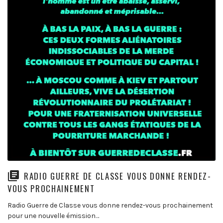
RADIO GUERRE DE CLASSE VOUS DONNE RENDEZ-
VOUS PROCHAINEMENT
Radio Guerre de Classe vous donne rendez-vous prochainement
pour une nouvelle émission…