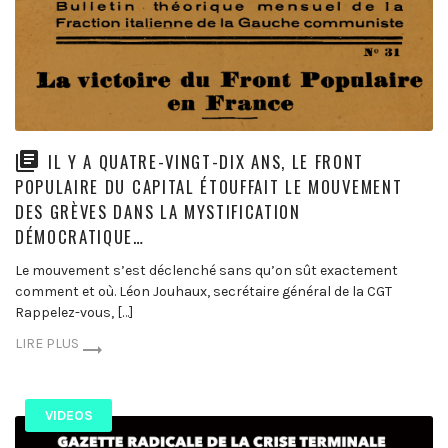
IL Y A QUATRE-VINGT-DIX ANS, LE FRONT
POPULAIRE DU CAPITAL ÉTOUFFAIT LE MOUVEMENT
DES GRÈVES DANS LA MYSTIFICATION
DÉMOCRATIQUE…
Le mouvement s’est déclenché sans qu’on sût exactement
comment et où. Léon Jouhaux, secrétaire général de la CGT
Rappelez-vous, […]
LIRE PLUS
VIDEOS